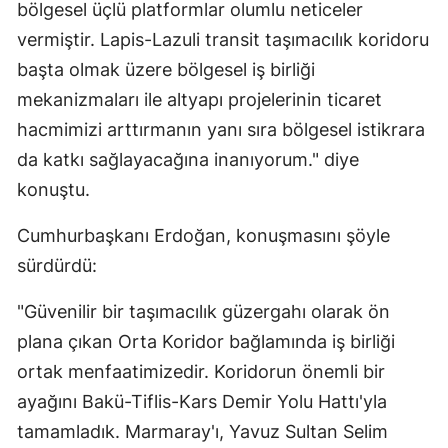
bölgesel üçlü platformlar olumlu neticeler
vermiştir. Lapis-Lazuli transit taşımacılık koridoru
başta olmak üzere bölgesel iş birliği
mekanizmaları ile altyapı projelerinin ticaret
hacmimizi arttırmanın yanı sıra bölgesel istikrara
da katkı sağlayacağına inanıyorum." diye
konuştu.
Cumhurbaşkanı Erdoğan, konuşmasını şöyle
sürdürdü:
"Güvenilir bir taşımacılık güzergahı olarak ön
plana çıkan Orta Koridor bağlamında iş birliği
ortak menfaatimizedir. Koridorun önemli bir
ayağını Bakü-Tiflis-Kars Demir Yolu Hattı'yla
tamamladık. Marmaray'ı, Yavuz Sultan Selim