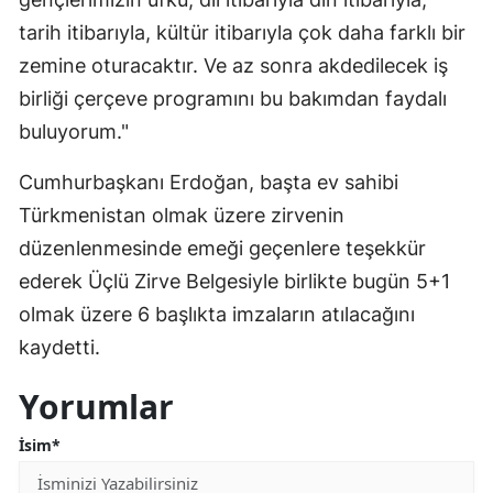
tarih itibarıyla, kültür itibarıyla çok daha farklı bir
zemine oturacaktır. Ve az sonra akdedilecek iş
birliği çerçeve programını bu bakımdan faydalı
buluyorum."
Cumhurbaşkanı Erdoğan, başta ev sahibi
Türkmenistan olmak üzere zirvenin
düzenlenmesinde emeği geçenlere teşekkür
ederek Üçlü Zirve Belgesiyle birlikte bugün 5+1
olmak üzere 6 başlıkta imzaların atılacağını
kaydetti.
Yorumlar
İsim*