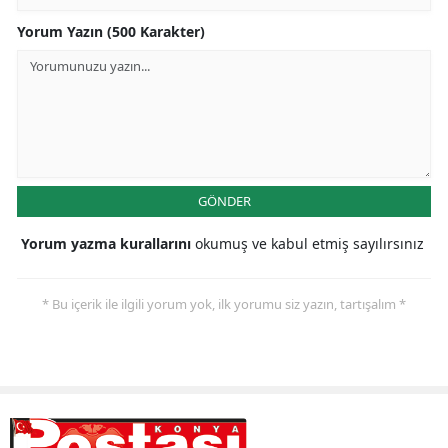
Yorum Yazın (500 Karakter)
GÖNDER
Yorum yazma kurallarını
okumuş ve kabul etmiş sayılırsınız
* Bu içerik ile ilgili yorum yok, ilk yorumu siz yazın, tartışalım *