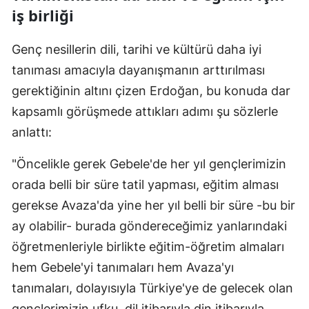
iş birliği
Genç nesillerin dili, tarihi ve kültürü daha iyi
tanıması amacıyla dayanışmanın arttırılması
gerektiğinin altını çizen Erdoğan, bu konuda dar
kapsamlı görüşmede attıkları adımı şu sözlerle
anlattı:
"Öncelikle gerek Gebele'de her yıl gençlerimizin
orada belli bir süre tatil yapması, eğitim alması
gerekse Avaza'da yine her yıl belli bir süre -bu bir
ay olabilir- burada göndereceğimiz yanlarındaki
öğretmenleriyle birlikte eğitim-öğretim almaları
hem Gebele'yi tanımaları hem Avaza'yı
tanımaları, dolayısıyla Türkiye'ye de gelecek olan
gençlerimizin ufku, dil itibarıyla din itibarıyla,