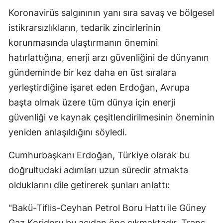
Koronavirüs salgınının yanı sıra savaş ve bölgesel
istikrarsızlıkların, tedarik zincirlerinin
korunmasında ulaştırmanın önemini
hatırlattığına, enerji arzı güvenliğini de dünyanın
gündeminde bir kez daha en üst sıralara
yerleştirdiğine işaret eden Erdoğan, Avrupa
başta olmak üzere tüm dünya için enerji
güvenliği ve kaynak çeşitlendirilmesinin öneminin
yeniden anlaşıldığını söyledi.
Cumhurbaşkanı Erdoğan, Türkiye olarak bu
doğrultudaki adımları uzun süredir atmakta
olduklarını dile getirerek şunları anlattı:
"Bakü-Tiflis-Ceyhan Petrol Boru Hattı ile Güney
Gaz Koridoru bu açıdan öne çıkmaktadır. Trans