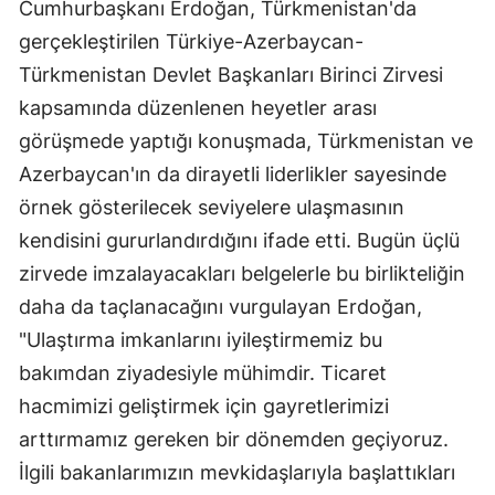
Cumhurbaşkanı Erdoğan, Türkmenistan'da
gerçekleştirilen Türkiye-Azerbaycan-
Türkmenistan Devlet Başkanları Birinci Zirvesi
kapsamında düzenlenen heyetler arası
görüşmede yaptığı konuşmada, Türkmenistan ve
Azerbaycan'ın da dirayetli liderlikler sayesinde
örnek gösterilecek seviyelere ulaşmasının
kendisini gururlandırdığını ifade etti. Bugün üçlü
zirvede imzalayacakları belgelerle bu birlikteliğin
daha da taçlanacağını vurgulayan Erdoğan,
"Ulaştırma imkanlarını iyileştirmemiz bu
bakımdan ziyadesiyle mühimdir. Ticaret
hacmimizi geliştirmek için gayretlerimizi
arttırmamız gereken bir dönemden geçiyoruz.
İlgili bakanlarımızın mevkidaşlarıyla başlattıkları