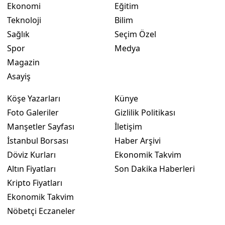
Ekonomi
Eğitim
Teknoloji
Bilim
Sağlık
Seçim Özel
Spor
Medya
Magazin
Asayiş
Köşe Yazarları
Künye
Foto Galeriler
Gizlilik Politikası
Manşetler Sayfası
İletişim
İstanbul Borsası
Haber Arşivi
Döviz Kurları
Ekonomik Takvim
Altın Fiyatları
Son Dakika Haberleri
Kripto Fiyatları
Ekonomik Takvim
Nöbetçi Eczaneler