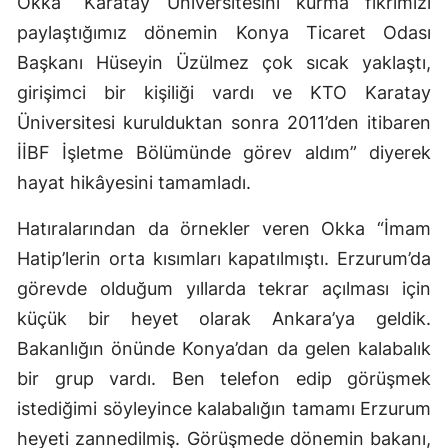
Okka “Karatay Üniversitesini kurma fikrimizi
paylaştığımız dönemin Konya Ticaret Odası
Başkanı Hüseyin Üzülmez çok sıcak yaklaştı,
girişimci bir kişiliği vardı ve KTO Karatay
Üniversitesi kurulduktan sonra 2011’den itibaren
İİBF İşletme Bölümünde görev aldım” diyerek
hayat hikâyesini tamamladı.
Hatıralarından da örnekler veren Okka “İmam
Hatip’lerin orta kısımları kapatılmıştı. Erzurum’da
görevde olduğum yıllarda tekrar açılması için
küçük bir heyet olarak Ankara’ya geldik.
Bakanlığın önünde Konya’dan da gelen kalabalık
bir grup vardı. Ben telefon edip görüşmek
istediğimi söyleyince kalabalığın tamamı Erzurum
heyeti zannedilmiş. Görüşmede dönemin bakanı,