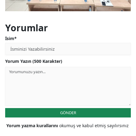
Yorumlar
İsim*
Yorum Yazın (500 Karakter)
GÖNDER
Yorum yazma kurallarını
okumuş ve kabul etmiş sayılırsınız