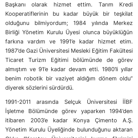
Başkanı olarak hizmet ettim. Tarım Kredi
Kooperatiflerinin bu kadar büyük bir teşkilat
olduğunu bilmiyordum; 1984 yılında Merkez
Birliği Yönetim Kurulu Üyesi olunca büyüklüğün
farkına vardım ve 1991’e kadar hizmet etim.
1987’de Gazi Üniversitesi Mesleki Eğitim Fakültesi
Ticaret Turizm Eğitimi bölümünde de görev
almıştım ve 91’e kadar devam etti. 1980’li yıllar
benim robotik bir vaziyet aldığım dönem oldu”
diyerek sözlerini sürdürdü.
1991-2011 arasında Selçuk Üniversitesi İİBF
İşletme Bölümünde görev yaparken 1994’den
itibaren 2003’e kadar Konya Çimento A.Ş.
Yönetim Kurulu Üyeliğinde bulunduğunu aktaran