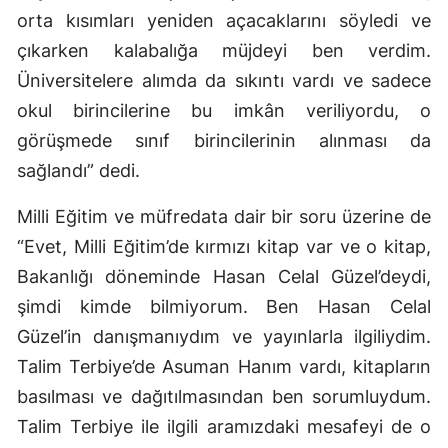
orta kısımları yeniden açacaklarını söyledi ve
çıkarken kalabalığa müjdeyi ben verdim.
Üniversitelere alımda da sıkıntı vardı ve sadece
okul birincilerine bu imkân veriliyordu, o
görüşmede sınıf birincilerinin alınması da
sağlandı” dedi.
Milli Eğitim ve müfredata dair bir soru üzerine de
“Evet, Milli Eğitim’de kırmızı kitap var ve o kitap,
Bakanlığı döneminde Hasan Celal Güzel’deydi,
şimdi kimde bilmiyorum. Ben Hasan Celal
Güzel’in danışmanıydım ve yayınlarla ilgiliydim.
Talim Terbiye’de Asuman Hanım vardı, kitapların
basılması ve dağıtılmasından ben sorumluydum.
Talim Terbiye ile ilgili aramızdaki mesafeyi de o