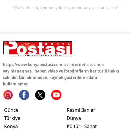
* Bu içerik ile ilgili yorum yok, ilk yorumu siz yazın, tartışalım *
https://www.konyapostasi.com.tr/ internet sitesinde
yayınlanan yazı, haber, video ve fotoğrafların her türlü hakkı
saklıdır. İzin alınmadan, kaynak gösterilerek dahi
kullanılamaz.
Güncel
Resmi İlanlar
Türkiye
Dünya
Konya
Kültür - Sanat