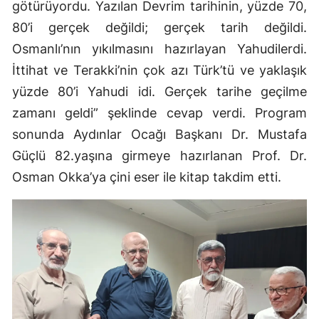
götürüyordu. Yazılan Devrim tarihinin, yüzde 70,
80’i gerçek değildi; gerçek tarih değildi.
Osmanlı’nın yıkılmasını hazırlayan Yahudilerdi.
İttihat ve Terakki’nin çok azı Türk’tü ve yaklaşık
yüzde 80’i Yahudi idi. Gerçek tarihe geçilme
zamanı geldi” şeklinde cevap verdi. Program
sonunda Aydınlar Ocağı Başkanı Dr. Mustafa
Güçlü 82.yaşına girmeye hazırlanan Prof. Dr.
Osman Okka’ya çini eser ile kitap takdim etti.