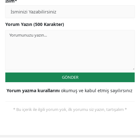
İsim*
Yorum Yazın (500 Karakter)
GÖNDER
Yorum yazma kurallarını
okumuş ve kabul etmiş sayılırsınız
* Bu içerik ile ilgili yorum yok, ilk yorumu siz yazın, tartışalım *