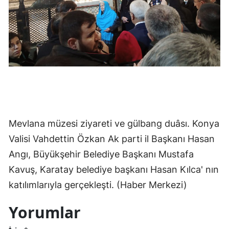
Yalova
Karabük
Kilis
Osmaniye
Düzce
Mevlana müzesi ziyareti ve gülbang duâsı. Konya
Valisi Vahdettin Özkan Ak parti il Başkanı Hasan
Angı, Büyükşehir Belediye Başkanı Mustafa
Kavuş, Karatay belediye başkanı Hasan Kılca' nın
katılımlarıyla gerçekleşti. (Haber Merkezi)
Yorumlar