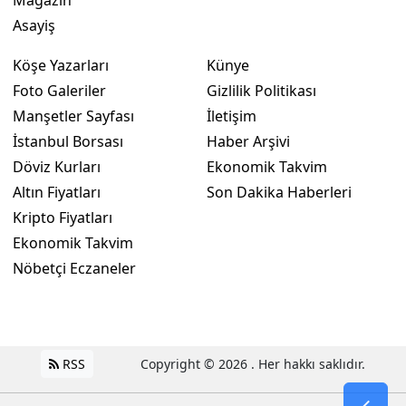
Magazin
Asayiş
Köşe Yazarları
Künye
Foto Galeriler
Gizlilik Politikası
Manşetler Sayfası
İletişim
İstanbul Borsası
Haber Arşivi
Döviz Kurları
Ekonomik Takvim
Altın Fiyatları
Son Dakika Haberleri
Kripto Fiyatları
Ekonomik Takvim
Nöbetçi Eczaneler
RSS
Copyright © 2026 . Her hakkı saklıdır.