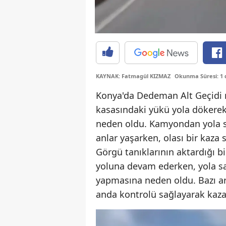
KAYNAK: Fatmagül KIZMAZ
Okunma Süresi: 1 
Konya'da Dedeman Alt Geçidi 
kasasındaki yükü yola dökerek 
neden oldu. Kamyondan yola sa
anlar yaşarken, olası bir kaza
Görgü tanıklarının aktardığı 
yoluna devam ederken, yola s
yapmasına neden oldu. Bazı ara
anda kontrolü sağlayarak kaz