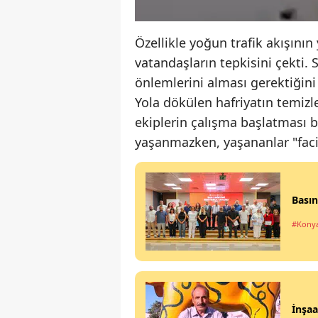
Özellikle yoğun trafik akışının
vatandaşların tepkisini çekti. 
önlemlerini alması gerektiğini 
Yola dökülen hafriyatın temizle
ekiplerin çalışma başlatması 
yaşanmazken, yaşananlar "fac
Basın
#Kony
İnşaa