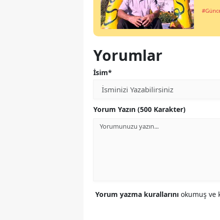
#Günce
Yorumlar
İsim*
Yorum Yazın (500 Karakter)
Yorum yazma kurallarını
okumuş ve k