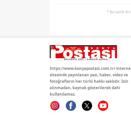
* Bu içerik ile
https://www.konyapostasi.com.tr/ interne
sitesinde yayınlanan yazı, haber, video ve
fotoğrafların her türlü hakkı saklıdır. İzin
alınmadan, kaynak gösterilerek dahi
kullanılamaz.