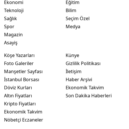
Ekonomi
Eğitim
Teknoloji
Bilim
Sağlık
Seçim Özel
Spor
Medya
Magazin
Asayiş
Köşe Yazarları
Künye
Foto Galeriler
Gizlilik Politikası
Manşetler Sayfası
İletişim
İstanbul Borsası
Haber Arşivi
Döviz Kurları
Ekonomik Takvim
Altın Fiyatları
Son Dakika Haberleri
Kripto Fiyatları
Ekonomik Takvim
Nöbetçi Eczaneler