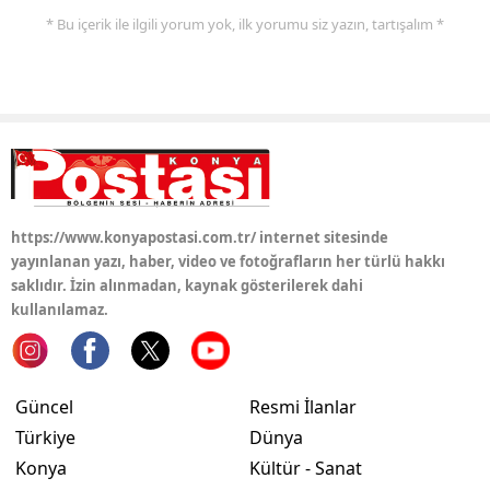
* Bu içerik ile ilgili yorum yok, ilk yorumu siz yazın, tartışalım *
https://www.konyapostasi.com.tr/ internet sitesinde
yayınlanan yazı, haber, video ve fotoğrafların her türlü hakkı
saklıdır. İzin alınmadan, kaynak gösterilerek dahi
kullanılamaz.
Güncel
Resmi İlanlar
Türkiye
Dünya
Konya
Kültür - Sanat