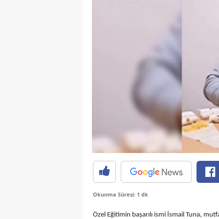
Okunma Süresi: 1 dk
Özel Eğitimin başarılı ismi İsmail Tuna, mut