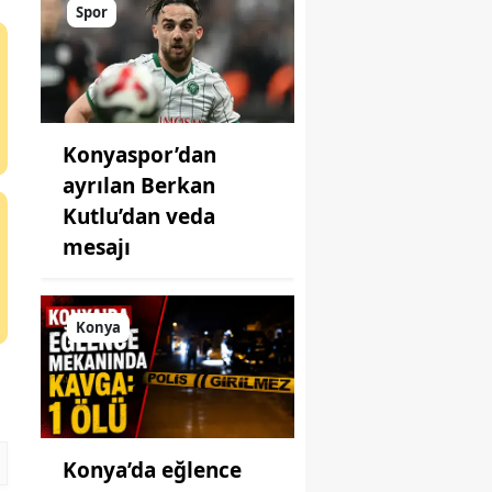
açıklandı
Spor
Konyaspor’dan
ayrılan Berkan
Kutlu’dan veda
mesajı
Konya
Konya’da eğlence