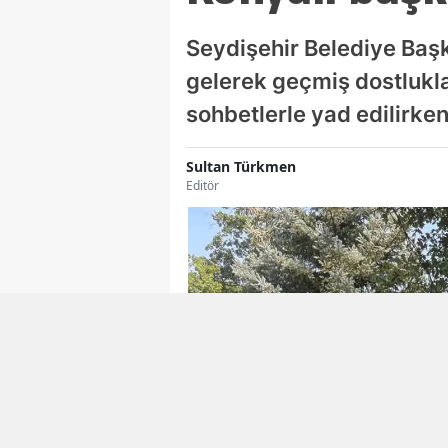
Seydişehir Belediye Baş
gelerek geçmiş dostlukla
sohbetlerle yad edilirke
Sultan Türkmen
Editör