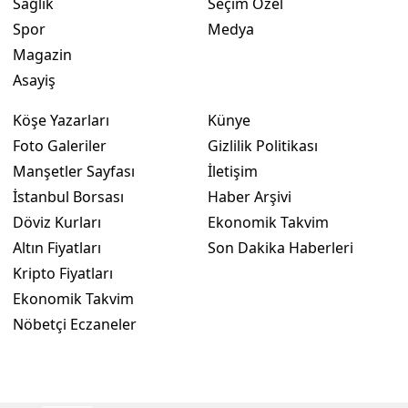
Sağlık
Seçim Özel
Spor
Medya
Magazin
Asayiş
Köşe Yazarları
Künye
Foto Galeriler
Gizlilik Politikası
Manşetler Sayfası
İletişim
İstanbul Borsası
Haber Arşivi
Döviz Kurları
Ekonomik Takvim
Altın Fiyatları
Son Dakika Haberleri
Kripto Fiyatları
Ekonomik Takvim
Nöbetçi Eczaneler