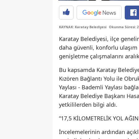
KAYNAK: Karatay Belediyesi
Okunma Süresi: 2
Karatay Belediyesi, ilçe genel
daha güvenli, konforlu ulaşım
genişletme çalışmalarını aralı
Bu kapsamda Karatay Belediyes
Kızören Bağlantı Yolu ile Obr
Yaylası - Bademli Yaylası bağl
Karatay Belediye Başkanı Hasa
yetkililerden bilgi aldı.
“17,5 KİLOMETRELİK YOL AĞIN
İncelemelerinin ardından açı