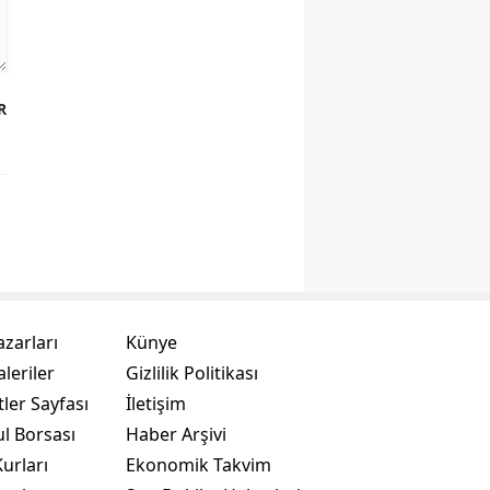
R
azarları
Künye
leriler
Gizlilik Politikası
ler Sayfası
İletişim
ul Borsası
Haber Arşivi
urları
Ekonomik Takvim