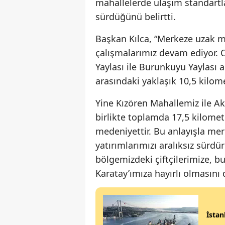
mahallelerde ulaşım standartla
sürdüğünü belirtti.
Başkan Kılca, “Merkeze uzak m
çalışmalarımız devam ediyor. O
Yaylası ile Burunkuyu Yaylası 
arasındaki yaklaşık 10,5 kilom
Yine Kızören Mahallemiz ile Ak
birlikte toplamda 17,5 kilometr
medeniyettir. Bu anlayışla me
yatırımlarımızı aralıksız sürd
bölgemizdeki çiftçilerimize, 
Karatay’ımıza hayırlı olmasını d
İstan