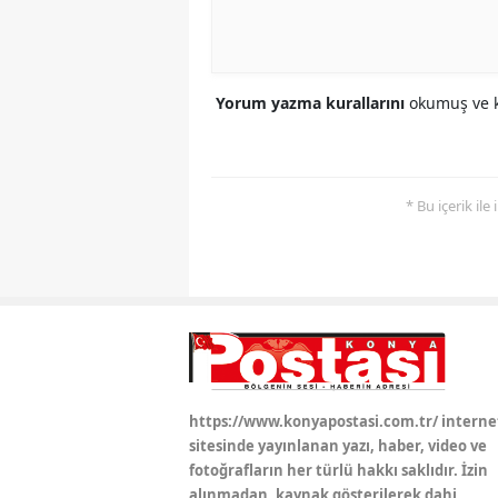
Yorum yazma kurallarını
okumuş ve k
* Bu içerik ile
https://www.konyapostasi.com.tr/ interne
sitesinde yayınlanan yazı, haber, video ve
fotoğrafların her türlü hakkı saklıdır. İzin
alınmadan, kaynak gösterilerek dahi