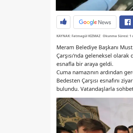
KAYNAK: Fatmagül KIZMAZ
Okunma Süresi: 1 
Meram Belediye Başkanı Musta
Çarşısı'nda geleneksel olarak
esnafla bir araya geldi.
Cuma namazının ardından gerç
Bedesten Çarşısı esnafını ziyar
bulundu. Vatandaşlarla sohbet 