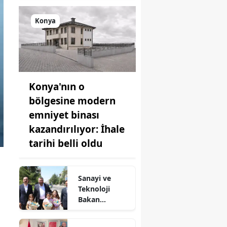
Konya
Konya'nın o
bölgesine modern
emniyet binası
kazandırılıyor: İhale
tarihi belli oldu
Sanayi ve
Teknoloji
Bakan
Yardımcısı
Oruç Baba