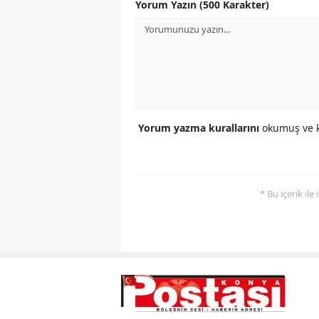
Yorum Yazın (500 Karakter)
Yorum yazma kurallarını
okumuş ve k
* Bu içerik ile