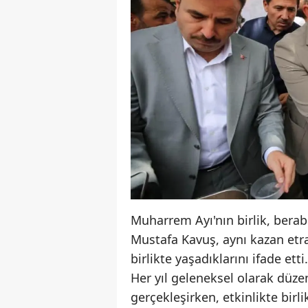
Muharrem Ayı'nın birlik, bera
Mustafa Kavuş, aynı kazan etr
birlikte yaşadıklarını ifade etti.
Her yıl geleneksel olarak düze
gerçekleşirken, etkinlikte birl