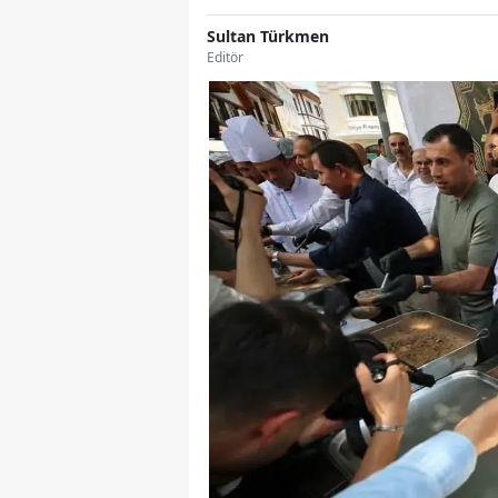
Sultan Türkmen
Editör