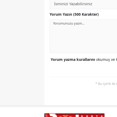
Yorum Yazın (500 Karakter)
Yorum yazma kurallarını
okumuş ve k
* Bu içerik ile