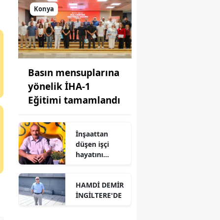
Konya
Basın mensuplarına
yönelik İHA-1
Eğitimi tamamlandı
İnşaattan
düşen işçi
hayatını
kaybetti
HAMDİ DEMİR
İNGİLTERE'DE