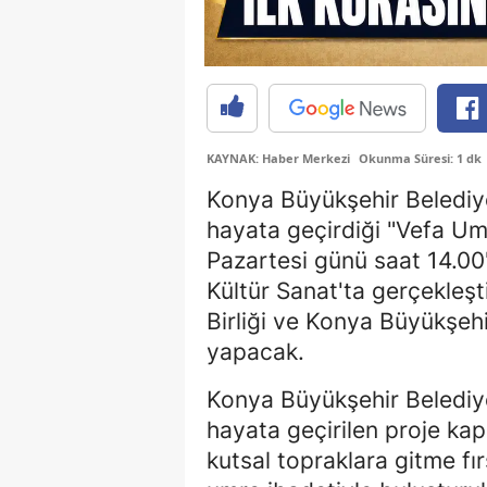
KAYNAK: Haber Merkezi
Okunma Süresi: 1 dk
Konya Büyükşehir Belediye
hayata geçirdiği "Vefa Umr
Pazartesi günü saat 14.00
Kültür Sanat'ta gerçekleşti
Birliği ve Konya Büyükşeh
yapacak.
Konya Büyükşehir Belediyes
hayata geçirilen proje ka
kutsal topraklara gitme fı