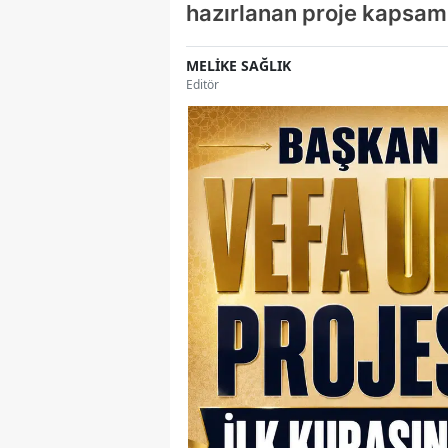
hazırlanan proje kapsamı
MELİKE SAĞLIK
Editör