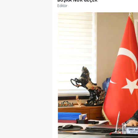
Editör