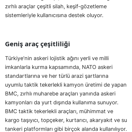
zırhlı araçlar çeşitli silah, keşif-gözetleme
Yalova
sistemleriyle kullanıcısına destek oluyor.
Karabük
Kilis
Geniş araç çeşitliliği
Osmaniye
Türkiye'nin askeri lojistik ağını yerli ve milli
Düzce
imkanlarla kurma kapsamında, NATO askeri
standartlarına ve her türlü arazi şartlarına
uyumlu taktik tekerlekli kamyon üretimi de yapan
BMC, zırhlı muharebe araçları yanında askeri
kamyonları da yurt dışında kullanıma sunuyor.
BMC taktik tekerlekli araçları, mühimmat ve
kargo taşıyıcı, topçeker, kurtarıcı, akaryakıt ve su
tankeri platformları gibi birçok alanda kullanılıyor.