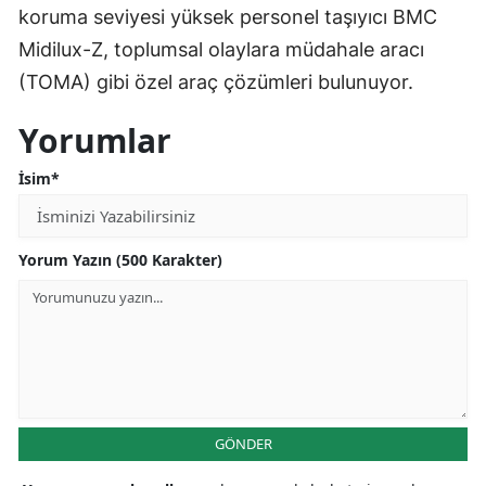
koruma seviyesi yüksek personel taşıyıcı BMC
Midilux-Z, toplumsal olaylara müdahale aracı
(TOMA) gibi özel araç çözümleri bulunuyor.
Yorumlar
İsim*
Yorum Yazın (500 Karakter)
GÖNDER