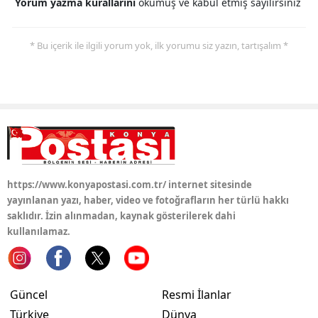
Yorum yazma kurallarını
okumuş ve kabul etmiş sayılırsınız
* Bu içerik ile ilgili yorum yok, ilk yorumu siz yazın, tartışalım *
https://www.konyapostasi.com.tr/ internet sitesinde
yayınlanan yazı, haber, video ve fotoğrafların her türlü hakkı
saklıdır. İzin alınmadan, kaynak gösterilerek dahi
kullanılamaz.
Güncel
Resmi İlanlar
Türkiye
Dünya