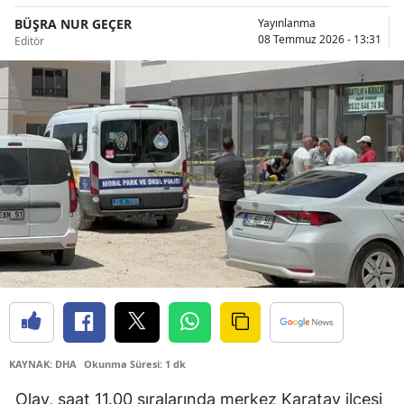
Bilecik
BÜŞRA NUR GEÇER
Yayınlanma
08 Temmuz 2026 - 13:31
Editör
Bingöl
Bitlis
Bolu
Burdur
Bursa
Çanakkale
Çankırı
Çorum
Denizli
KAYNAK: DHA
Okunma Süresi: 1 dk
Diyarbakır
Olay, saat 11.00 sıralarında merkez Karatay ilçesi