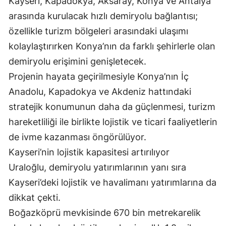
Kayseri, Kapadokya, Aksaray, Konya ve Antalya
arasında kurulacak hızlı demiryolu bağlantısı;
özellikle turizm bölgeleri arasındaki ulaşımı
kolaylaştırırken Konya’nın da farklı şehirlerle olan
demiryolu erişimini genişletecek.
Projenin hayata geçirilmesiyle Konya’nın İç
Anadolu, Kapadokya ve Akdeniz hattındaki
stratejik konumunun daha da güçlenmesi, turizm
hareketliliği ile birlikte lojistik ve ticari faaliyetlerin
de ivme kazanması öngörülüyor.
Kayseri’nin lojistik kapasitesi artırılıyor
Uraloğlu, demiryolu yatırımlarının yanı sıra
Kayseri’deki lojistik ve havalimanı yatırımlarına da
dikkat çekti.
Boğazköprü mevkisinde 670 bin metrekarelik