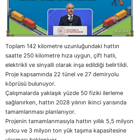
Toplam 142 kilometre uzunluğundaki hattın
saatte 250 kilometre hıza uygun, çift hatlı,
elektrikli ve sinyalli olarak inşa edildiği belirtildi.
Proje kapsamında 22 tünel ve 27 demiryolu
köprüsü bulunuyor.
Çalışmalarda yaklaşık yüzde 50 fiziki ilerleme
sağlanırken, hattın 2028 yılının ikinci yarısında
tamamlanması planlanıyor.
Projenin tamamlanmasıyla hattın yıllık 5,5 milyon
yolcu ve 3 milyon ton yük taşıma kapasitesine
ulaşması bekleniyor.