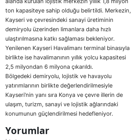
alanda kurulan lojistik merkezin yıllık 1,8 milyon
ton kapasiteye sahip olduğu belirtildi. Merkezin,
Kayseri ve çevresindeki sanayi üretiminin
demiryolu üzerinden limanlara daha hızlı
ulaştırılmasına katkı sağlaması bekleniyor.
Yenilenen Kayseri Havalimanı terminal binasıyla
birlikte ise havalimanının yıllık yolcu kapasitesi
2,5 milyondan 6 milyona çıkarıldı.
Bölgedeki demiryolu, lojistik ve havayolu
yatırımlarının birlikte değerlendirilmesiyle
Kayseri’nin yanı sıra Konya ve çevre illerin de
ulaşım, turizm, sanayi ve lojistik ağlarındaki
konumunun güçlendirilmesi hedefleniyor.
Yorumlar