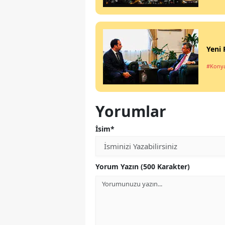
Yeni 
#Kony
Yorumlar
İsim*
Yorum Yazın (500 Karakter)