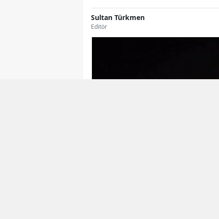
Sultan Türkmen
Editör