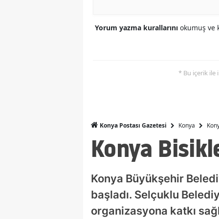
Yorum yazma kurallarını
okumuş ve k
* Bu içerik ile
Konya
Kony
Konya Postası Gazetesi
Konya Bisikle
Konya Büyükşehir Belediy
başladı. Selçuklu Beledi
organizasyona katkı sağl