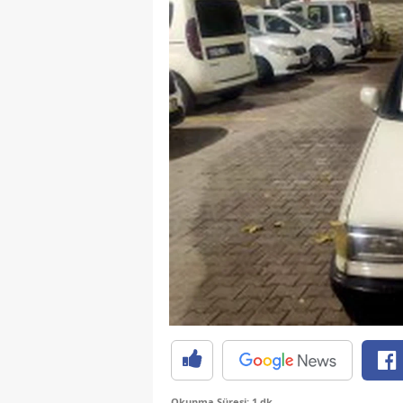
Okunma Süresi: 1 dk