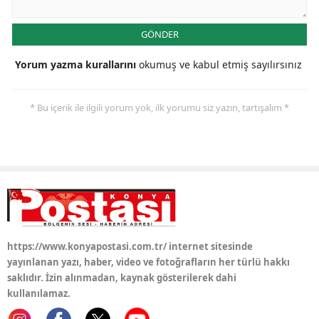
GÖNDER
Yorum yazma kurallarını
okumuş ve kabul etmiş sayılırsınız
* Bu içerik ile ilgili yorum yok, ilk yorumu siz yazın, tartışalım *
https://www.konyapostasi.com.tr/ internet sitesinde
yayınlanan yazı, haber, video ve fotoğrafların her türlü hakkı
saklıdır. İzin alınmadan, kaynak gösterilerek dahi
kullanılamaz.