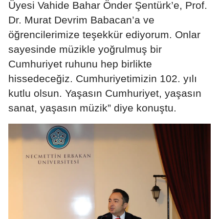
Üyesi Vahide Bahar Önder Şentürk’e, Prof.
Dr. Murat Devrim Babacan’a ve
öğrencilerimize teşekkür ediyorum. Onlar
sayesinde müzikle yoğrulmuş bir
Cumhuriyet ruhunu hep birlikte
hissedeceğiz. Cumhuriyetimizin 102. yılı
kutlu olsun. Yaşasın Cumhuriyet, yaşasın
sanat, yaşasın müzik” diye konuştu.