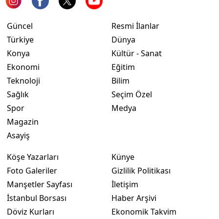
Güncel
Resmi İlanlar
Türkiye
Dünya
Konya
Kültür - Sanat
Ekonomi
Eğitim
Teknoloji
Bilim
Sağlık
Seçim Özel
Spor
Medya
Magazin
Asayiş
Köşe Yazarları
Künye
Foto Galeriler
Gizlilik Politikası
Manşetler Sayfası
İletişim
İstanbul Borsası
Haber Arşivi
Döviz Kurları
Ekonomik Takvim