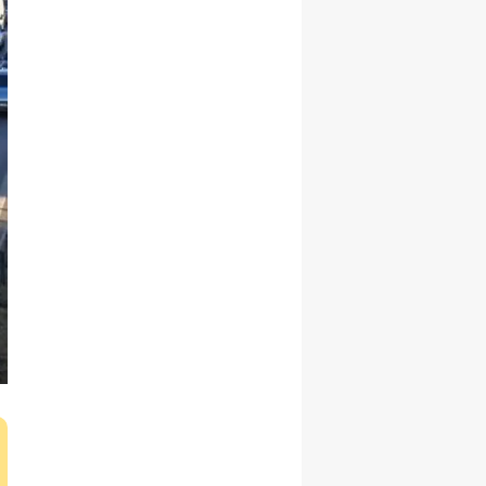
soygun