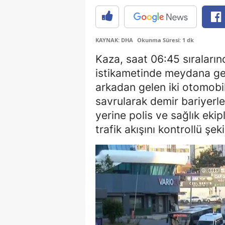
KAYNAK: DHA
Okunma Süresi: 1 dk
Kaza, saat 06:45 sıraları
istikametinde meydana gel
arkadan gelen iki otomobil
savrularak demir bariyerle
yerine polis ve sağlık ekip
trafik akışını kontrollü şek