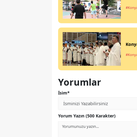
#Kony
Konya
#Kony
Yorumlar
İsim*
Yorum Yazın (500 Karakter)