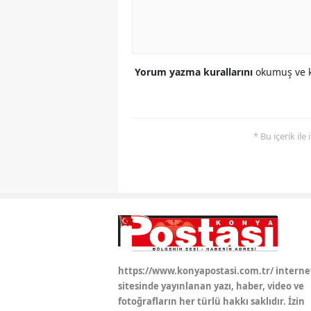
Yorum yazma kurallarını
okumuş ve k
* Bu içerik ile
https://www.konyapostasi.com.tr/ interne
sitesinde yayınlanan yazı, haber, video ve
fotoğrafların her türlü hakkı saklıdır. İzin