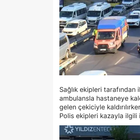
Sağlık ekipleri tarafından 
ambulansla hastaneye kaldı
gelen çekiciyle kaldırılırk
Polis ekipleri kazayla ilgil