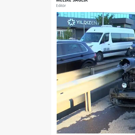
Editör