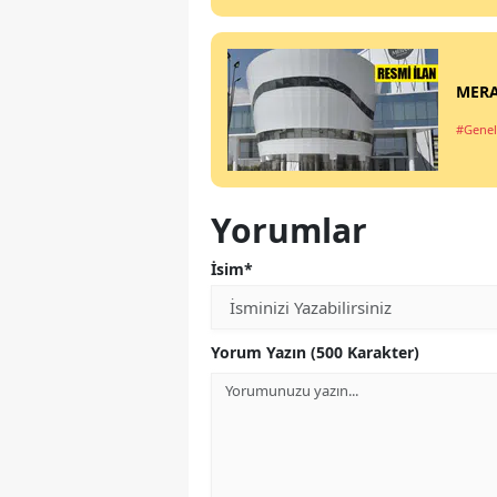
MERA
#Genel
Yorumlar
İsim*
Yorum Yazın (500 Karakter)