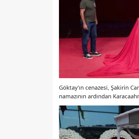
Göktay’ın cenazesi, Şakirin C
namazının ardından Karacaahme