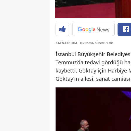
KAYNAK: DHA
Okunma Süresi: 1 dk
İstanbul Büyükşehir Belediyesi
Temmuz’da tedavi gördüğü has
kaybetti. Göktay için Harbiye
Göktay’ın ailesi, sanat camiası