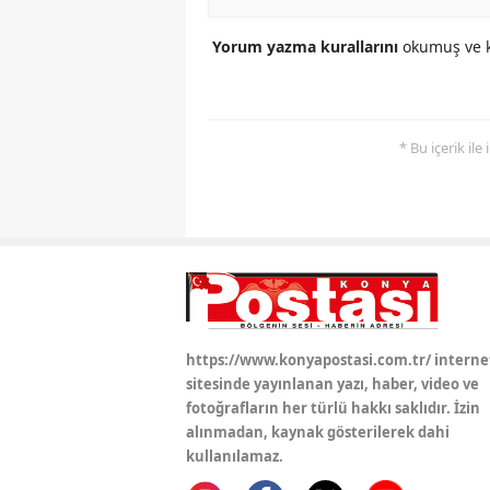
Yorum yazma kurallarını
okumuş ve k
* Bu içerik ile
https://www.konyapostasi.com.tr/ interne
sitesinde yayınlanan yazı, haber, video ve
fotoğrafların her türlü hakkı saklıdır. İzin
alınmadan, kaynak gösterilerek dahi
kullanılamaz.