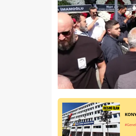
KONY
#Genel