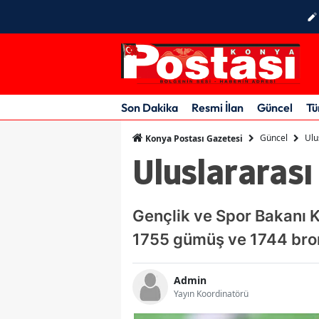
Son Dakika
Resmi İlan
Güncel
Tü
Güncel
Ulu
Konya Postası Gazetesi
Uluslararası
Gençlik ve Spor Bakanı K
1755 gümüş ve 1744 bro
Admin
Yayın Koordinatörü