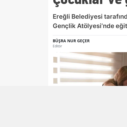
Ereğli Belediyesi tarafın
Gençlik Atölyesi’nde eğ
BÜŞRA NUR GEÇER
Editör