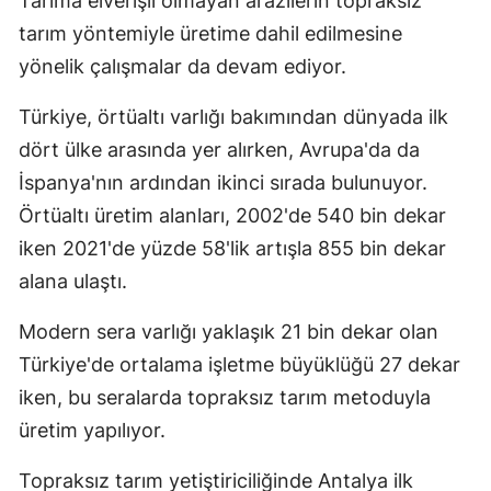
Tarıma elverişli olmayan arazilerin topraksız
tarım yöntemiyle üretime dahil edilmesine
yönelik çalışmalar da devam ediyor.
Türkiye, örtüaltı varlığı bakımından dünyada ilk
dört ülke arasında yer alırken, Avrupa'da da
İspanya'nın ardından ikinci sırada bulunuyor.
Örtüaltı üretim alanları, 2002'de 540 bin dekar
iken 2021'de yüzde 58'lik artışla 855 bin dekar
alana ulaştı.
Modern sera varlığı yaklaşık 21 bin dekar olan
Türkiye'de ortalama işletme büyüklüğü 27 dekar
iken, bu seralarda topraksız tarım metoduyla
üretim yapılıyor.
Topraksız tarım yetiştiriciliğinde Antalya ilk