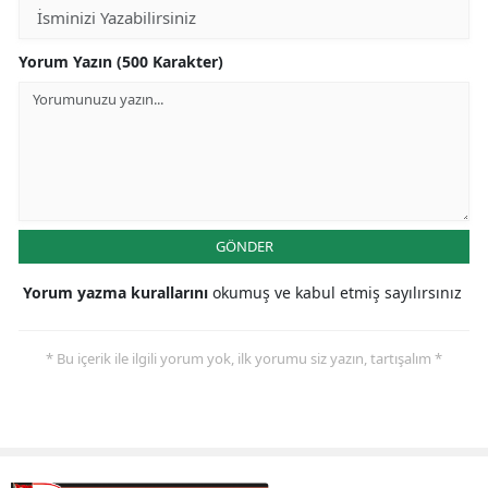
Yorum Yazın (500 Karakter)
GÖNDER
Yorum yazma kurallarını
okumuş ve kabul etmiş sayılırsınız
* Bu içerik ile ilgili yorum yok, ilk yorumu siz yazın, tartışalım *