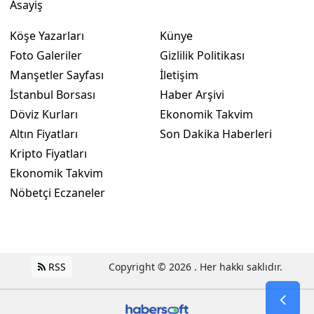
Asayiş
Köşe Yazarları
Künye
Foto Galeriler
Gizlilik Politikası
Manşetler Sayfası
İletişim
İstanbul Borsası
Haber Arşivi
Döviz Kurları
Ekonomik Takvim
Altın Fiyatları
Son Dakika Haberleri
Kripto Fiyatları
Ekonomik Takvim
Nöbetçi Eczaneler
RSS
Copyright © 2026 . Her hakkı saklıdır.