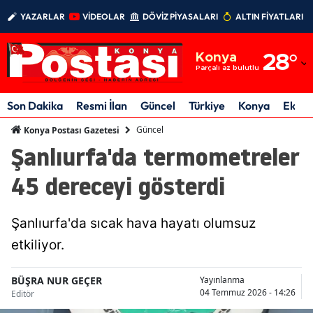
YAZARLAR
VİDEOLAR
DÖVİZ PİYASALARI
ALTIN FİYATLARI
Adana
Konya
28
°
Adıyaman
Parçalı az bulutlu
Afyonkarahisar
Son Dakika
Resmi İlan
Güncel
Türkiye
Konya
Ekon
Ağrı
Güncel
Konya Postası Gazetesi
Şanlıurfa'da termometreler
Amasya
45 dereceyi gösterdi
Ankara
Antalya
Şanlıurfa'da sıcak hava hayatı olumsuz
Artvin
etkiliyor.
Aydın
BÜŞRA NUR GEÇER
Yayınlanma
04 Temmuz 2026 - 14:26
Editör
Balıkesir