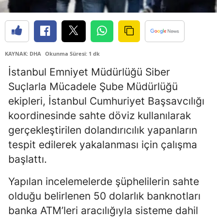
Edirne
Elazığ
Erzincan
KAYNAK: DHA
Okunma Süresi: 1 dk
İstanbul Emniyet Müdürlüğü Siber
Erzurum
Suçlarla Mücadele Şube Müdürlüğü
Eskişehir
ekipleri, İstanbul Cumhuriyet Başsavcılığı
Gaziantep
koordinesinde sahte döviz kullanılarak
gerçekleştirilen dolandırıcılık yapanların
Giresun
tespit edilerek yakalanması için çalışma
Gümüşhane
başlattı.
Hakkari
Yapılan incelemelerde şüphelilerin sahte
Hatay
olduğu belirlenen 50 dolarlık banknotları
banka ATM’leri aracılığıyla sisteme dahil
Isparta