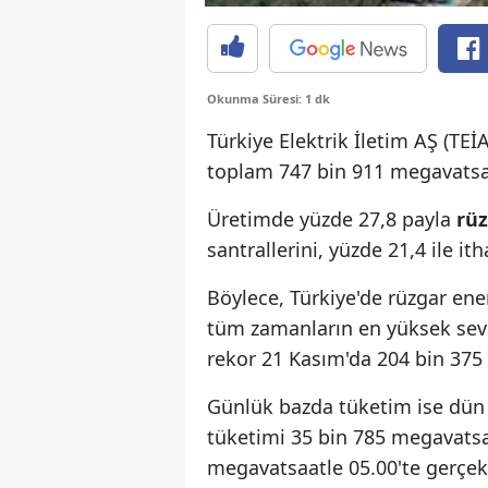
Okunma Süresi: 1 dk
Türkiye Elektrik İletim AŞ (TEİ
toplam 747 bin 911 megavats
Üretimde yüzde 27,8 payla
rüz
santrallerini, yüzde 21,4 ile ith
Böylece, Türkiye'de rüzgar ene
tüm zamanların en yüksek sevi
rekor 21 Kasım'da 204 bin 375
Günlük bazda tüketim ise dün 
tüketimi 35 bin 785 megavatsa
megavatsaatle 05.00'te gerçekl