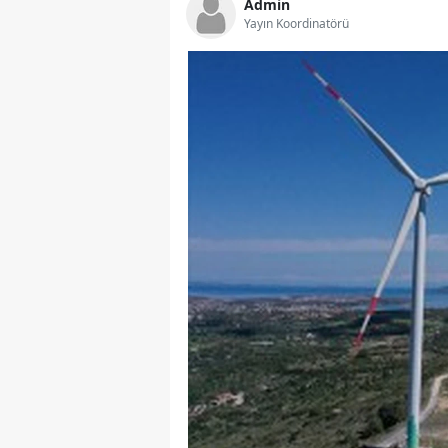
Admin
Yayın Koordinatörü