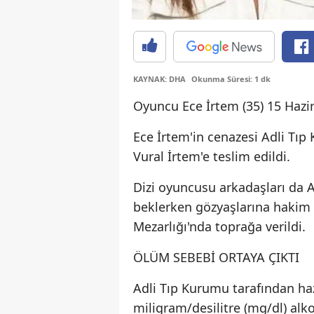
KAYNAK: DHA
Okunma Süresi: 1 dk
Oyuncu Ece İrtem (35) 15 Hazi
Ece İrtem'in cenazesi Adli Tıp
Vural İrtem'e teslim edildi.
Dizi oyuncusu arkadaşları da 
beklerken gözyaşlarına hakim 
Mezarlığı'nda toprağa verildi.
ÖLÜM SEBEBİ ORTAYA ÇIKTI
Adli Tıp Kurumu tarafından ha
miligram/desilitre (mg/dl) alko