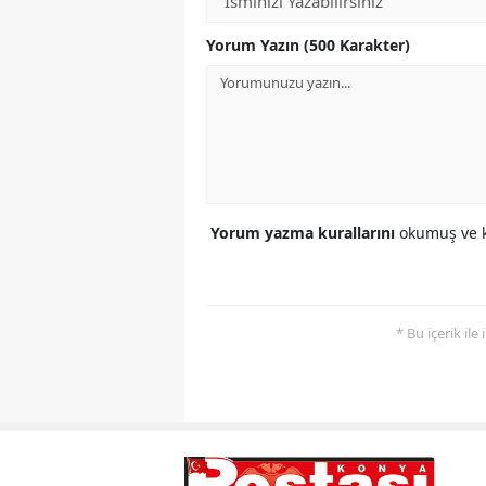
Yorum Yazın (500 Karakter)
Yorum yazma kurallarını
okumuş ve k
* Bu içerik ile