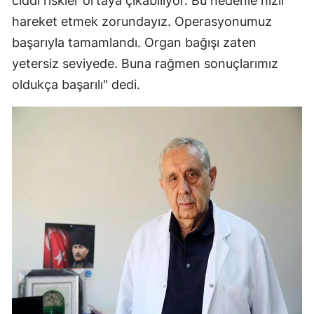
ciddi riskler ortaya çıkabiliyor. Bu nedenle hızlı
hareket etmek zorundayız. Operasyonumuz
başarıyla tamamlandı. Organ bağışı zaten
yetersiz seviyede. Buna rağmen sonuçlarımız
oldukça başarılı" dedi.