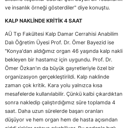
ve insanlık örneği gösterdiler" diye konuştu.
KALP NAKLİNDE KRİTİK 4 SAAT
AÜ Tıp Fakültesi Kalp Damar Cerrahisi Anabilim
Dalı Öğretim Üyesi Prof. Dr. Ömer Bayezid ise
"Konya'dan aldığımız organ 46 yaşında kalp nakli
bekleyen bir hastamız için uygundu. Prof. Dr.
Ömer Özkan'ın da büyük gayretleriyle özel bir
organizasyon gerçekleştirildi. Kalp naklinde
zaman çok kritik. Kara yolu yalnızca kısa
mesafelerde kullanılabilir. Çünkü kalbi çıkardıktan
sonra nakledip çalıştırdığımız süre toplamda 4
saat. Daha uzun sürelerde başarı oranları
düşüyor ve hem organ hem de hasta açısından