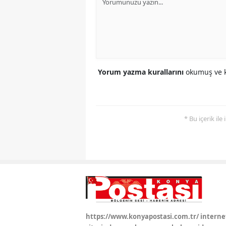
Yorum yazma kurallarını
okumuş ve k
* Bu içerik ile
https://www.konyapostasi.com.tr/ interne