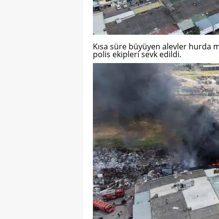
Kısa süre büyüyen alevler hurda ma
polis ekipleri sevk edildi.