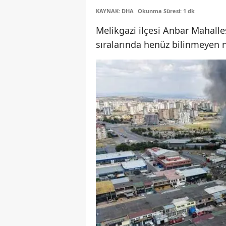
KAYNAK: DHA
Okunma Süresi: 1 dk
Melikgazi ilçesi Anbar Mahalles
sıralarında henüz bilinmeyen n