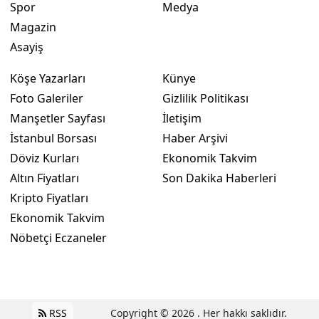
Spor
Medya
Magazin
Asayiş
Köşe Yazarları
Künye
Foto Galeriler
Gizlilik Politikası
Manşetler Sayfası
İletişim
İstanbul Borsası
Haber Arşivi
Döviz Kurları
Ekonomik Takvim
Altın Fiyatları
Son Dakika Haberleri
Kripto Fiyatları
Ekonomik Takvim
Nöbetçi Eczaneler
RSS
Copyright © 2026 . Her hakkı saklıdır.