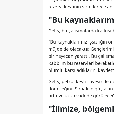
rezervi keşfinin son derece an
"Bu kaynaklarımı
Geliş, bu çalışmalarda katkısı
"Bu kaynaklarımız işsizliğin ö
müjde de olacaktır. Gençlerimi
bir heyecan yarattı. Bu çalışmal
Rabb'im bu rezervleri bereketle
olumlu karşıladıklarını kaydett
Geliş, petrol keşfi sayesinde 
döneceğini, Şırnak'ın göç alan b
orta ve uzun vadede görüleceği
"İlimize, bölgemi