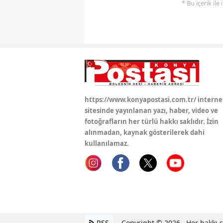
* Bu içerik ile
https://www.konyapostasi.com.tr/ interne
sitesinde yayınlanan yazı, haber, video ve
fotoğrafların her türlü hakkı saklıdır. İzin
alınmadan, kaynak gösterilerek dahi
kullanılamaz.
RSS
Copyright © 2026 . Her hakkı sa