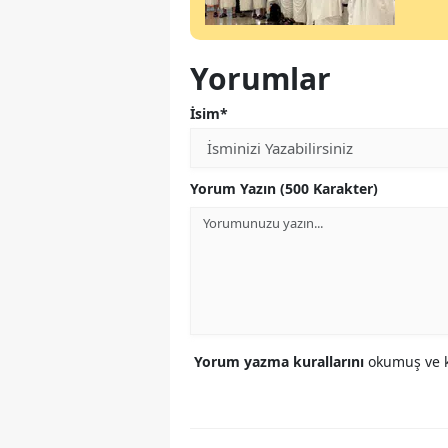
Yorumlar
İsim*
Yorum Yazın (500 Karakter)
Yorum yazma kurallarını
okumuş ve k