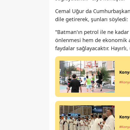
Cemal Uğur da Cumhurbaşkanı E
dile getirerek, şunları söyledi:
"Batman'ın petrol ile ne kadar 
önlenmesi hem de ekonomik a
faydalar sağlayacaktır. Hayırlı
Konya
#Kony
Konya
#Kony