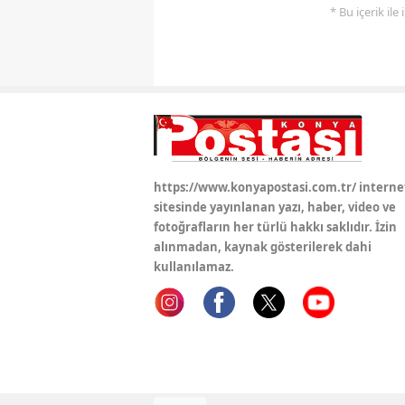
* Bu içerik ile
https://www.konyapostasi.com.tr/ interne
sitesinde yayınlanan yazı, haber, video ve
fotoğrafların her türlü hakkı saklıdır. İzin
alınmadan, kaynak gösterilerek dahi
kullanılamaz.