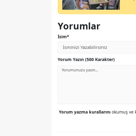
Yorumlar
İsim*
Yorum Yazın (500 Karakter)
Yorum yazma kurallarını
okumuş ve k