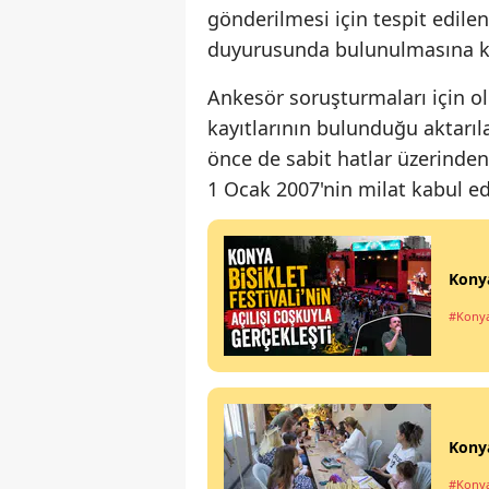
gönderilmesi için tespit edilen
duyurusunda bulunulmasına kar
Ankesör soruşturmaları için o
kayıtlarının bulunduğu aktarıl
önce de sabit hatlar üzerinden
1 Ocak 2007'nin milat kabul edi
Konya
#Kony
Konya
#Kony