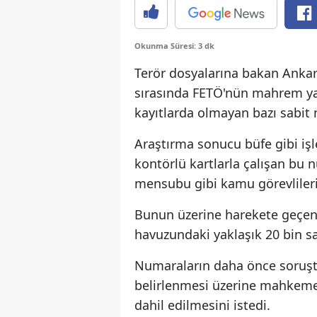
Okunma Süresi: 3 dk
Terör dosyalarına bakan Ankar
sırasında FETÖ'nün mahrem yap
kayıtlarda olmayan bazı sabit n
Araştırma sonucu büfe gibi işle
kontörlü kartlarla çalışan bu
mensubu gibi kamu görevlilerini
Bunun üzerine harekete geçen
havuzundaki yaklaşık 20 bin s
Numaraların daha önce soruşt
belirlenmesi üzerine mahkeme 
dahil edilmesini istedi.