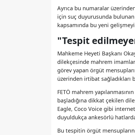
Ayrıca bu numaralar üzerinden
için suç duyurusunda bulunan
kapsamında bu yeni gelişmeyi i
"Tespit edilmeye
Mahkeme Heyeti Başkanı Okay
dilekçesinde mahrem imamları
görev yapan örgüt mensupların
üzerinden irtibat sağladıkları be
FETÖ mahrem yapılanmasının bu
başladığına dikkat çekilen dil
Eagle, Coco Voice gibi intern
duyuldukça ankesörlü hatlardan
Bu tespitin örgüt mensuplarını