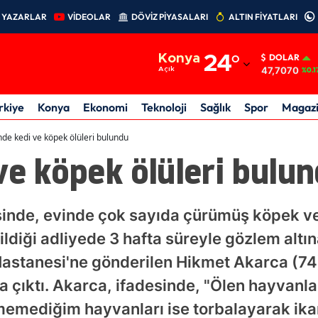
YAZARLAR
VİDEOLAR
DÖVİZ PİYASALARI
ALTIN FİYATLARI
Adana
Konya
24
°
DOLAR
Adıyaman
47,7070
Açık
%0.1
Afyonkarahisar
rkiye
Konya
Ekonomi
Teknoloji
Sağlık
Spor
Magaz
Ağrı
nde kedi ve köpek ölüleri bulundu
ve köpek ölüleri bulu
Amasya
Ankara
sinde, evinde çok sayıda çürümüş köpek ve
Antalya
ildiği adliyede 3 hafta süreyle gözlem alt
Artvin
Hastanesi'ne gönderilen Hikmet Akarca (74)
Aydın
ya çıktı. Akarca, ifadesinde, "Ölen hayvanla
Balıkesir
ediğim hayvanları ise torbalayarak ikam