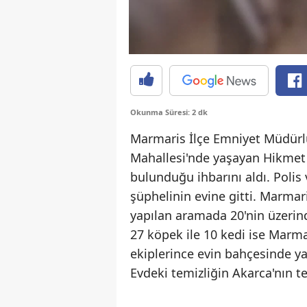
Okunma Süresi: 2 dk
Marmaris İlçe Emniyet Müdürl
Mahallesi'nde yaşayan Hikmet 
bulunduğu ihbarını aldı. Polis 
şüphelinin evine gitti. Marma
yapılan aramada 20'nin üzerin
27 köpek ile 10 kedi ise Marma
ekiplerince evin bahçesinde ya
Evdeki temizliğin Akarca'nın t