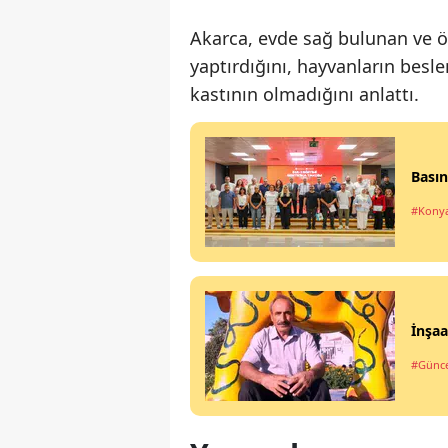
Akarca, evde sağ bulunan ve ö
yaptırdığını, hayvanların besle
kastının olmadığını anlattı.
Basın
#Kony
İnşaa
#Günce