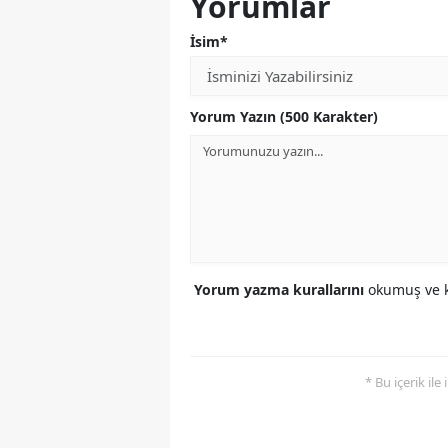
Yorumlar
İsim*
Yorum Yazın (500 Karakter)
Yorum yazma kurallarını
okumuş ve k
* Bu içerik ile