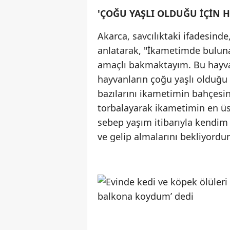
'ÇOĞU YAŞLI OLDUĞU İÇİN H
Akarca, savcılıktaki ifadesin
anlatarak, "İkametimde bulun
amaçlı bakmaktayım. Bu hayvan
hayvanların çoğu yaşlı olduğu
bazılarını ikametimin bahçe
torbalayarak ikametimin en 
sebep yaşım itibarıyla kendim
ve gelip almalarını bekliyordu