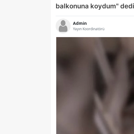
balkonuna koydum" ded
Admin
Yayın Koordinatörü