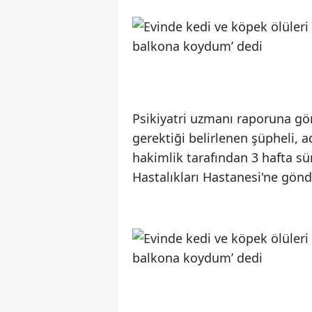
Psikiyatri uzmanı raporuna gör
gerektiği belirlenen şüpheli, a
hakimlik tarafından 3 hafta sü
Hastalıkları Hastanesi'ne gönde