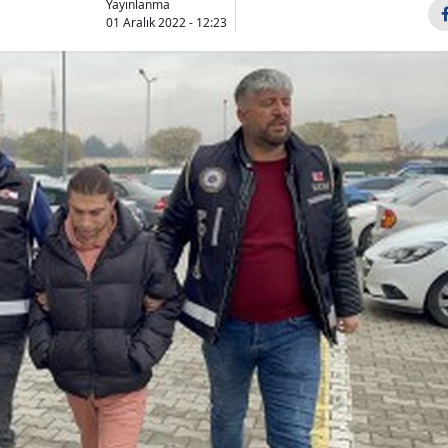
Yayınlanma
Bilecik
01 Aralık 2022 - 12:23
Bingöl
Bitlis
Bolu
Burdur
Bursa
Çanakkale
Çankırı
Çorum
Denizli
Diyarbakır