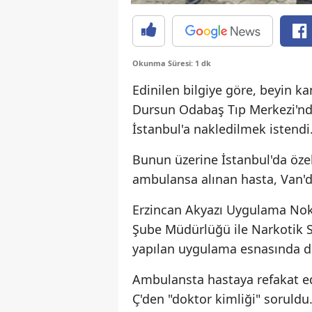
Okunma Süresi: 1 dk
Edinilen bilgiye göre, beyin k
Dursun Odabaş Tıp Merkezi'nde 
İstanbul'a nakledilmek istendi
Bunun üzerine İstanbul'da öze
ambulansa alınan hasta, Van'da
Erzincan Akyazı Uygulama Nokt
Şube Müdürlüğü ile Narkotik 
yapılan uygulama esnasında d
Ambulansta hastaya refakat e
Ç'den "doktor kimliği" soruldu