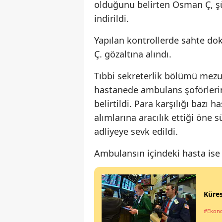
olduğunu belirten Osman Ç, şü
indirildi.
Yapılan kontrollerde sahte do
Ç. gözaltına alındı.
Tıbbi sekreterlik bölümü mezu
hastanede ambulans şoförlerine
belirtildi. Para karşılığı bazı 
alımlarına aracılık ettiği öne
adliyeye sevk edildi.
Ambulansın içindeki hasta ise 
Küres
#Ekon