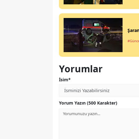
Şaram
#Günce
Yorumlar
İsim*
Yorum Yazın (500 Karakter)