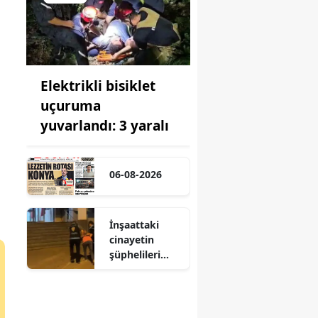
Elektrikli bisiklet
uçuruma
yuvarlandı: 3 yaralı
06-08-2026
İnşaattaki
cinayetin
şüphelileri
yakalandı