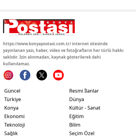
https://www.konyapostasi.com.tr/ internet sitesinde
yayınlanan yazı, haber, video ve fotoğrafların her türlü hakkı
saklıdır. İzin alınmadan, kaynak gösterilerek dahi
kullanılamaz.
Güncel
Resmi İlanlar
Türkiye
Dünya
Konya
Kültür - Sanat
Ekonomi
Eğitim
Teknoloji
Bilim
Sağlık
Seçim Özel