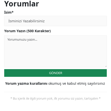
Yorumlar
İsim*
Yorum Yazın (500 Karakter)
GÖNDER
Yorum yazma kurallarını
okumuş ve kabul etmiş sayılırsınız
* Bu içerik ile ilgili yorum yok, ilk yorumu siz yazın, tartışalım *