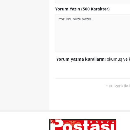
Yorum Yazın (500 Karakter)
Yorum yazma kurallarını
okumuş ve k
* Bu içerik ile