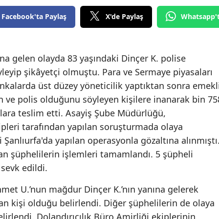
Edirne
Facebook'ta Paylaş
X'de Paylaş
Whatsapp'
Elazığ
Erzincan
na gelen olayda 83 yaşındaki Dinçer K. polise
yleyip şikâyetçi olmuştu. Para ve Sermaye piyasaları
Erzurum
kalarda üst düzey yöneticilik yaptıktan sonra emekl
Eskişehir
an ve polis olduğunu söyleyen kişilere inanarak bin 75
ılara teslim etti. Asayiş Şube Müdürlüğü,
Gaziantep
kipleri tarafından yapılan soruşturmada olaya
Giresun
li Şanlıurfa'da yapılan operasyonla gözaltına alınmıştı
Gümüşhane
nan şüphelilerin işlemleri tamamlandı. 5 şüpheli
sevk edildi.
Hakkari
met U.’nun mağdur Dinçer K.’nın yanına gelerek
Hatay
an kişi olduğu belirlendi. Diğer şüphelilerin de olaya
Isparta
lirlendi. Dolandırıcılık Büro Amirliği ekiplerinin