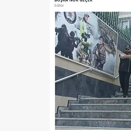
Editör