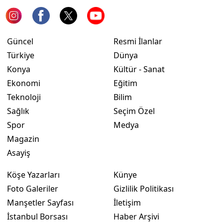
Güncel
Resmi İlanlar
Türkiye
Dünya
Konya
Kültür - Sanat
Ekonomi
Eğitim
Teknoloji
Bilim
Sağlık
Seçim Özel
Spor
Medya
Magazin
Asayiş
Köşe Yazarları
Künye
Foto Galeriler
Gizlilik Politikası
Manşetler Sayfası
İletişim
İstanbul Borsası
Haber Arşivi