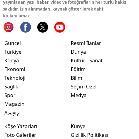
yayınlanan yazı, haber, video ve fotoğrafların her türlü hakkı
saklıdır. İzin alınmadan, kaynak gösterilerek dahi
kullanılamaz.
Güncel
Resmi İlanlar
Türkiye
Dünya
Konya
Kültür - Sanat
Ekonomi
Eğitim
Teknoloji
Bilim
Sağlık
Seçim Özel
Spor
Medya
Magazin
Asayiş
Köşe Yazarları
Künye
Foto Galeriler
Gizlilik Politikası