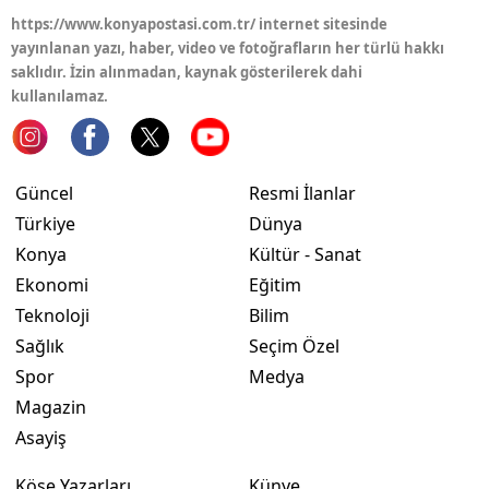
https://www.konyapostasi.com.tr/ internet sitesinde
yayınlanan yazı, haber, video ve fotoğrafların her türlü hakkı
saklıdır. İzin alınmadan, kaynak gösterilerek dahi
kullanılamaz.
Güncel
Resmi İlanlar
Türkiye
Dünya
Konya
Kültür - Sanat
Ekonomi
Eğitim
Teknoloji
Bilim
Sağlık
Seçim Özel
Spor
Medya
Magazin
Asayiş
Köşe Yazarları
Künye