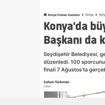
Konya
Kony
Konya Postası Gazetesi
Konya'da büy
Başkanı da k
Seydişehir Belediyesi, 
düzenledi. 100 sporcunun
finali 7 Ağustos'ta gerç
Sultan Türkmen
Editör