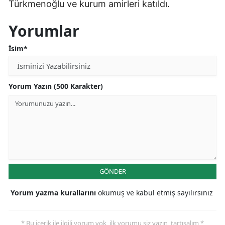
Türkmenoğlu ve kurum amirleri katıldı.
Yorumlar
İsim*
Yorum Yazın (500 Karakter)
GÖNDER
Yorum yazma kurallarını
okumuş ve kabul etmiş sayılırsınız
* Bu içerik ile ilgili yorum yok, ilk yorumu siz yazın, tartışalım *