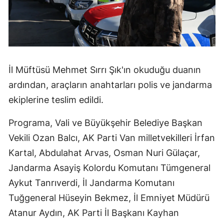
İl Müftüsü Mehmet Sırrı Şık'ın okuduğu duanın
ardından, araçların anahtarları polis ve jandarma
ekiplerine teslim edildi.
Programa, Vali ve Büyükşehir Belediye Başkan
Vekili Ozan Balcı, AK Parti Van milletvekilleri İrfan
Kartal, Abdulahat Arvas, Osman Nuri Gülaçar,
Jandarma Asayiş Kolordu Komutanı Tümgeneral
Aykut Tanrıverdi, İl Jandarma Komutanı
Tuğgeneral Hüseyin Bekmez, İl Emniyet Müdürü
Atanur Aydın, AK Parti İl Başkanı Kayhan