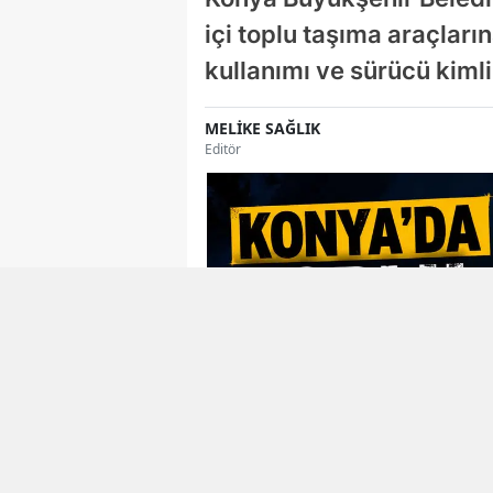
içi toplu taşıma araçları
kullanımı ve sürücü kimlik
MELİKE SAĞLIK
Editör