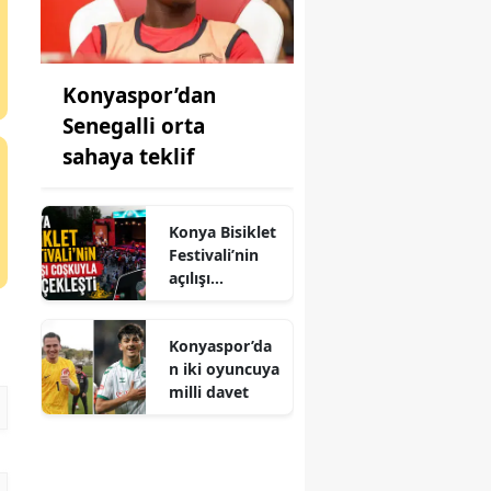
Konyaspor’dan
Senegalli orta
sahaya teklif
Konya Bisiklet
Festivali’nin
açılışı
coşkuyla
gerçekleşti
Konyaspor’da
n iki oyuncuya
milli davet