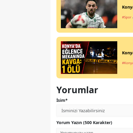
Konya
#Spor
Kony
#Kony
Yorumlar
İsim*
Yorum Yazın (500 Karakter)