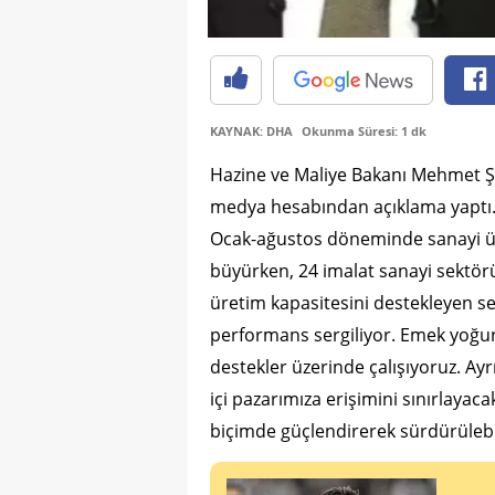
KAYNAK: DHA
Okunma Süresi: 1 dk
Hazine ve Maliye Bakanı Mehmet Ş
medya hesabından açıklama yaptı.
Ocak-ağustos döneminde sanayi üret
büyürken, 24 imalat sanayi sektör
üretim kapasitesini destekleyen se
performans sergiliyor. Emek yoğun
destekler üzerinde çalışıyoruz. Ayr
içi pazarımıza erişimini sınırlayac
biçimde güçlendirerek sürdürülebi