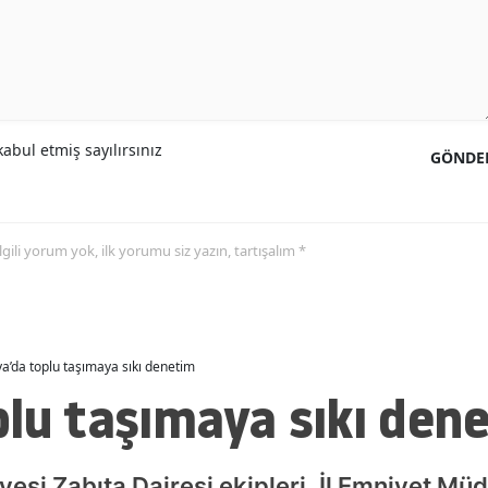
Malatya
Manisa
Kahramanmaraş
abul etmiş sayılırsınız
GÖNDE
Mardin
Muğla
 ilgili yorum yok, ilk yorumu siz yazın, tartışalım *
Muş
Nevşehir
Niğde
a’da toplu taşımaya sıkı denetim
Ordu
lu taşımaya sıkı den
Rize
Sakarya
si Zabıta Dairesi ekipleri, İl Emniyet Müdür