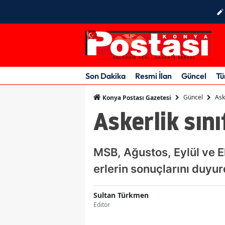
Son Dakika
Resmi İlan
Güncel
Tü
Güncel
Ask
Konya Postası Gazetesi
Askerlik sın
MSB, Ağustos, Eylül ve 
erlerin sonuçlarını duyur
Sultan Türkmen
Editör