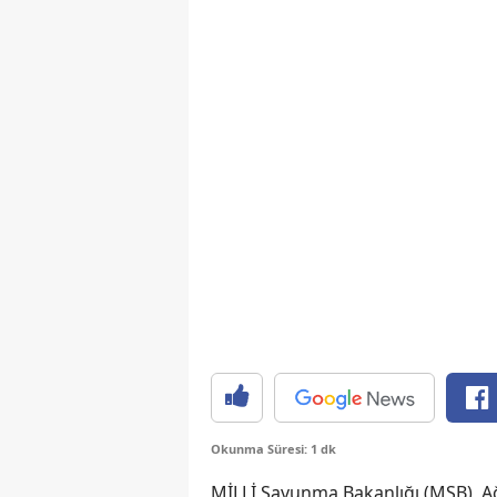
Okunma Süresi: 1 dk
MİLLİ Savunma Bakanlığı (MSB), Ağ