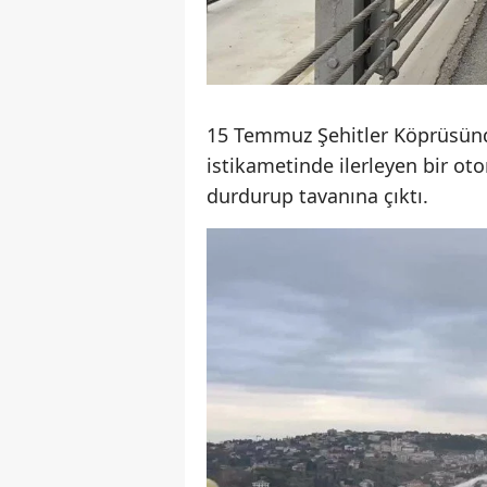
15 Temmuz Şehitler Köprüsünd
istikametinde ilerleyen bir o
durdurup tavanına çıktı.