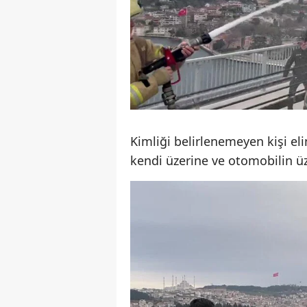
Kimliği belirlenemeyen kişi el
kendi üzerine ve otomobilin ü