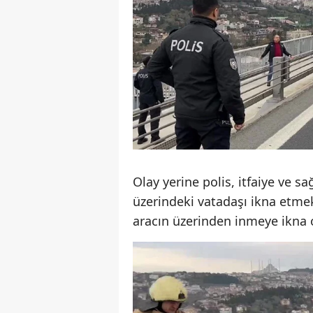
Olay yerine polis, itfaiye ve sa
üzerindeki vatadaşı ikna etmek 
aracın üzerinden inmeye ikna 