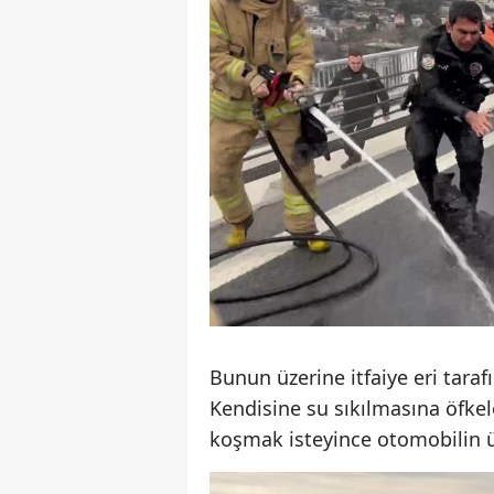
Bunun üzerine itfaiye eri taraf
Kendisine su sıkılmasına öfkele
koşmak isteyince otomobilin ü