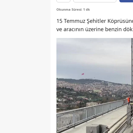
Okunma Süresi: 1 dk
15 Temmuz Şehitler Köprüsünd
ve aracının üzerine benzin döke