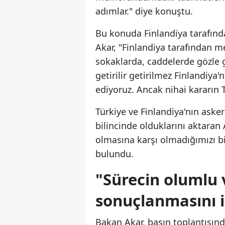
adımlar." diye konuştu.
Bu konuda Finlandiya tarafınd
Akar, "Finlandiya tarafından
sokaklarda, caddelerde gözle 
getirilir getirilmez Finlandiy
ediyoruz. Ancak nihai kararın 
Türkiye ve Finlandiya'nın aske
bilincinde olduklarını aktaran
olmasına karşı olmadığımızı b
bulundu.
"Sürecin olumlu v
sonuçlanmasını i
Bakan Akar, basın toplantısınd