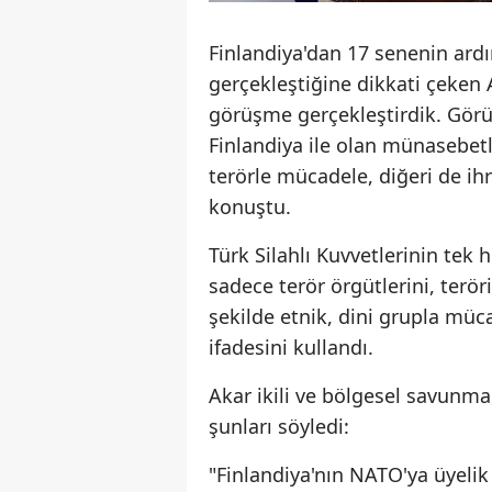
Finlandiya'dan 17 senenin ard
gerçekleştiğine dikkati çeken 
görüşme gerçekleştirdik. Görüşm
Finlandiya ile olan münasebetl
terörle mücadele, diğeri de ihr
konuştu.
Türk Silahlı Kuvvetlerinin tek 
sadece terör örgütlerini, terör
şekilde etnik, dini grupla müc
ifadesini kullandı.
Akar ikili ve bölgesel savunma,
şunları söyledi:
"Finlandiya'nın NATO'ya üyelik s