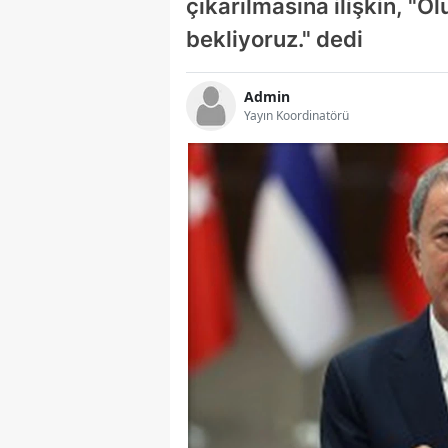
çıkarılmasına ilişkin, "
bekliyoruz." dedi
Admin
Yayın Koordinatörü