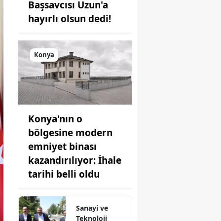
Başsavcısı Uzun'a
hayırlı olsun dedi!
Konya
Konya'nın o
bölgesine modern
emniyet binası
kazandırılıyor: İhale
tarihi belli oldu
Sanayi ve
Teknoloji