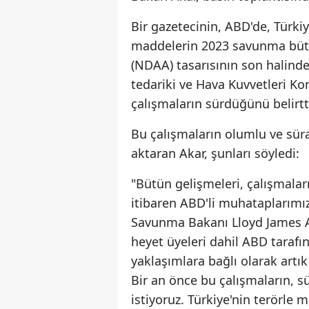
Bir gazetecinin, ABD'de, Türkiye
maddelerin 2023 savunma bütç
(NDAA) tasarısının son halinde
tedariki ve Hava Kuvvetleri K
çalışmaların sürdüğünü belirtt
Bu çalışmaların olumlu ve süra
aktaran Akar, şunları söyledi:
"Bütün gelişmeleri, çalışmala
itibaren ABD'li muhataplarımı
Savunma Bakanı Lloyd James A
heyet üyeleri dahil ABD taraf
yaklaşımlara bağlı olarak art
Bir an önce bu çalışmaların, s
istiyoruz. Türkiye'nin terörle 