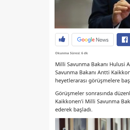
Okunma Süresi: 6 dk
Milli Savunma Bakanı Hulusi Ak
Savunma Bakanı Antti Kaikkone
heyetlerarası görüşmelere başk
Görüşmeler sonrasında düzenle
Kaikkonen'i Milli Savunma Ba
ederek başladı.