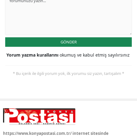
GÖNDER
Yorum yazma kurallarını
okumuş ve kabul etmiş sayılırsınız
* Bu içerik ile ilgili yorum yok, ilk yorumu siz yazın, tartışalım *
https://www.konyapostasi.com.tr/ internet sitesinde