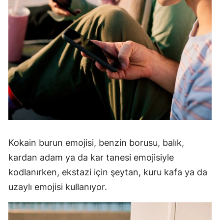
Yalova
Karabük
Kilis
Osmaniye
Düzce
Kokain burun emojisi, benzin borusu, balık,
kardan adam ya da kar tanesi emojisiyle
kodlanırken, ekstazi için şeytan, kuru kafa ya da
uzaylı emojisi kullanıyor.