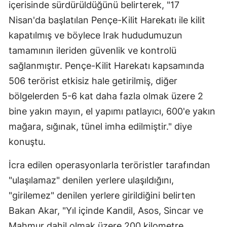
içerisinde sürdürüldüğünü belirterek, "17
Nisan'da başlatılan Pençe-Kilit Harekatı ile kilit
kapatılmış ve böylece Irak hududumuzun
tamamının ileriden güvenlik ve kontrolü
sağlanmıştır. Pençe-Kilit Harekatı kapsamında
506 terörist etkisiz hale getirilmiş, diğer
bölgelerden 5-6 kat daha fazla olmak üzere 2
bine yakın mayın, el yapımı patlayıcı, 600'e yakın
mağara, sığınak, tünel imha edilmiştir." diye
konuştu.
İcra edilen operasyonlarla teröristler tarafından
"ulaşılamaz" denilen yerlere ulaşıldığını,
"girilemez" denilen yerlere girildiğini belirten
Bakan Akar, "Yıl içinde Kandil, Asos, Sincar ve
Mahmur dahil olmak üzere 200 kilometre