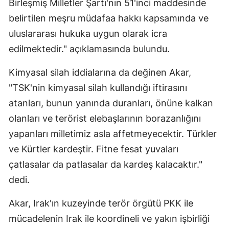
Birleşmiş Milletler Şartı'nın 51'inci maddesinde
belirtilen meşru müdafaa hakkı kapsamında ve
uluslararası hukuka uygun olarak icra
edilmektedir." açıklamasında bulundu.
Kimyasal silah iddialarına da değinen Akar,
"TSK'nin kimyasal silah kullandığı iftirasını
atanları, bunun yanında duranları, önüne kalkan
olanları ve terörist elebaşlarının borazanlığını
yapanları milletimiz asla affetmeyecektir. Türkler
ve Kürtler kardeştir. Fitne fesat yuvaları
çatlasalar da patlasalar da kardeş kalacaktır."
dedi.
Akar, Irak'ın kuzeyinde terör örgütü PKK ile
mücadelenin Irak ile koordineli ve yakın işbirliği