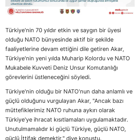
Türkiye'nin 70 yıldır etkin ve saygın bir üyesi
olduğu NATO bünyesinde aktif bir şekilde
faaliyetlerine devam ettiğini dile getiren Akar,
Türkiye'nin yeni yılda Muharip Kolordu ve NATO
Mukabele Kuvveti Deniz Unsur Komutanlığı
görevlerini üstleneceğini söyledi.
Türkiye'nin olduğu bir NATO'nun daha anlamlı ve
güçlü olduğunu vurgulayan Akar, "Ancak bazı
müttefiklerimiz NATO ruhuna aykırı olarak
Türkiye'ye ihracat kısıtlamaları uygulamaktadır.
Unutulmamalıdır ki güçlü Türkiye, güçlü NATO,
güçlü İttifak demektir." diye konuştu.