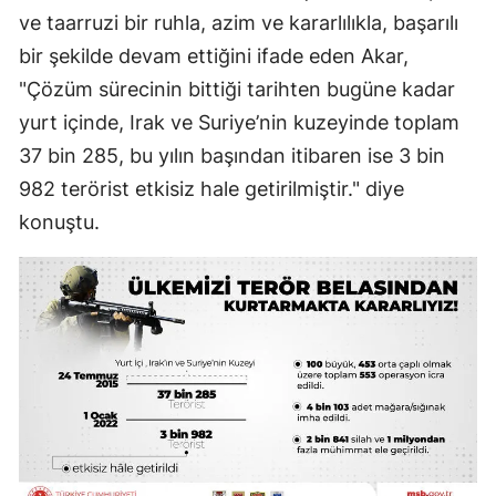
ve taarruzi bir ruhla, azim ve kararlılıkla, başarılı
Yalova
bir şekilde devam ettiğini ifade eden Akar,
"Çözüm sürecinin bittiği tarihten bugüne kadar
Karabük
yurt içinde, Irak ve Suriye’nin kuzeyinde toplam
Kilis
37 bin 285, bu yılın başından itibaren ise 3 bin
Osmaniye
982 terörist etkisiz hale getirilmiştir." diye
konuştu.
Düzce