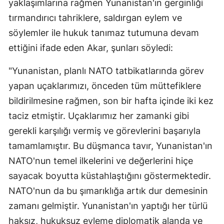
yaklaşımlarına rağmen Yunanistan'ın gerginliği
tırmandırıcı tahriklere, saldırgan eylem ve
söylemler ile hukuk tanımaz tutumuna devam
ettiğini ifade eden Akar, şunları söyledi:
"Yunanistan, planlı NATO tatbikatlarında görev
yapan uçaklarımızı, önceden tüm müttefiklere
bildirilmesine rağmen, son bir hafta içinde iki kez
taciz etmiştir. Uçaklarımız her zamanki gibi
gerekli karşılığı vermiş ve görevlerini başarıyla
tamamlamıştır. Bu düşmanca tavır, Yunanistan'ın
NATO'nun temel ilkelerini ve değerlerini hiçe
sayacak boyutta küstahlaştığını göstermektedir.
NATO'nun da bu şımarıklığa artık dur demesinin
zamanı gelmiştir. Yunanistan'ın yaptığı her türlü
haksız, hukuksuz eyleme diplomatik alanda ve