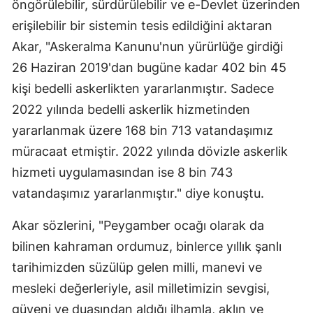
öngörülebilir, sürdürülebilir ve e-Devlet üzerinden
erişilebilir bir sistemin tesis edildiğini aktaran
Akar, "Askeralma Kanunu'nun yürürlüğe girdiği
26 Haziran 2019'dan bugüne kadar 402 bin 45
kişi bedelli askerlikten yararlanmıştır. Sadece
2022 yılında bedelli askerlik hizmetinden
yararlanmak üzere 168 bin 713 vatandaşımız
müracaat etmiştir. 2022 yılında dövizle askerlik
hizmeti uygulamasından ise 8 bin 743
vatandaşımız yararlanmıştır." diye konuştu.
Akar sözlerini, "Peygamber ocağı olarak da
bilinen kahraman ordumuz, binlerce yıllık şanlı
tarihimizden süzülüp gelen milli, manevi ve
mesleki değerleriyle, asil milletimizin sevgisi,
güveni ve duasından aldığı ilhamla, aklın ve