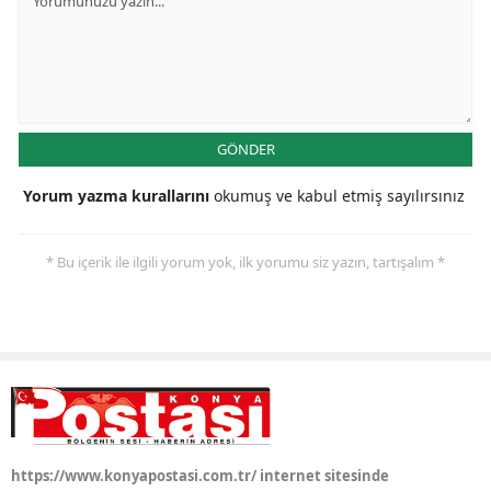
GÖNDER
Yorum yazma kurallarını
okumuş ve kabul etmiş sayılırsınız
* Bu içerik ile ilgili yorum yok, ilk yorumu siz yazın, tartışalım *
https://www.konyapostasi.com.tr/ internet sitesinde