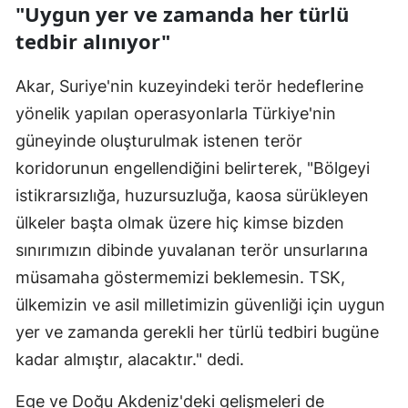
"Uygun yer ve zamanda her türlü
tedbir alınıyor"
Akar, Suriye'nin kuzeyindeki terör hedeflerine
yönelik yapılan operasyonlarla Türkiye'nin
güneyinde oluşturulmak istenen terör
koridorunun engellendiğini belirterek, "Bölgeyi
istikrarsızlığa, huzursuzluğa, kaosa sürükleyen
ülkeler başta olmak üzere hiç kimse bizden
sınırımızın dibinde yuvalanan terör unsurlarına
müsamaha göstermemizi beklemesin. TSK,
ülkemizin ve asil milletimizin güvenliği için uygun
yer ve zamanda gerekli her türlü tedbiri bugüne
kadar almıştır, alacaktır." dedi.
Ege ve Doğu Akdeniz'deki gelişmeleri de