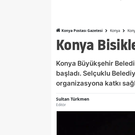
Konya
Kony
Konya Postası Gazetesi
Konya Bisikle
Konya Büyükşehir Belediy
başladı. Selçuklu Beledi
organizasyona katkı sağl
Sultan Türkmen
Editör