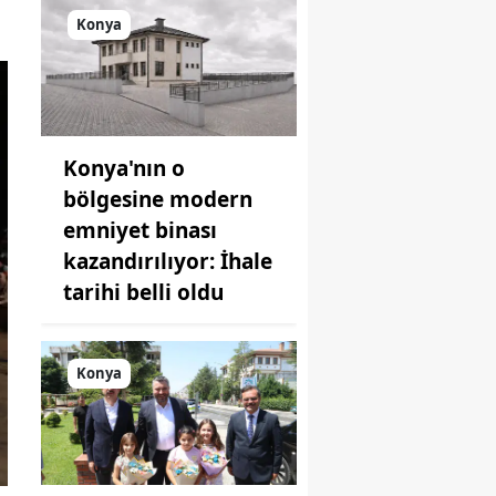
açıklandı
Konya
Konya'nın o
bölgesine modern
emniyet binası
kazandırılıyor: İhale
tarihi belli oldu
Konya