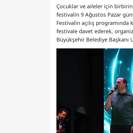
Çocuklar ve aileler için birbiri
festivalin 9 Ağustos Pazar gün
Festivalin açılış programında 
festivale davet ederek, orga
Büyükşehir Belediye Başkanı U