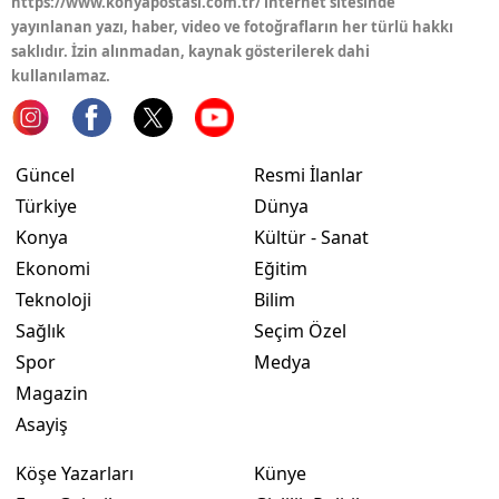
https://www.konyapostasi.com.tr/ internet sitesinde
yayınlanan yazı, haber, video ve fotoğrafların her türlü hakkı
saklıdır. İzin alınmadan, kaynak gösterilerek dahi
kullanılamaz.
Güncel
Resmi İlanlar
Türkiye
Dünya
Konya
Kültür - Sanat
Ekonomi
Eğitim
Teknoloji
Bilim
Sağlık
Seçim Özel
Spor
Medya
Magazin
Asayiş
Köşe Yazarları
Künye