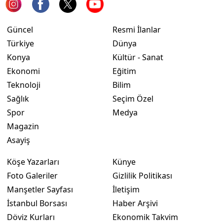
Güncel
Resmi İlanlar
Türkiye
Dünya
Konya
Kültür - Sanat
Ekonomi
Eğitim
Teknoloji
Bilim
Sağlık
Seçim Özel
Spor
Medya
Magazin
Asayiş
Köşe Yazarları
Künye
Foto Galeriler
Gizlilik Politikası
Manşetler Sayfası
İletişim
İstanbul Borsası
Haber Arşivi
Döviz Kurları
Ekonomik Takvim