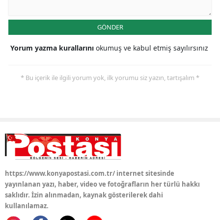
GÖNDER
Yorum yazma kurallarını
okumuş ve kabul etmiş sayılırsınız
* Bu içerik ile ilgili yorum yok, ilk yorumu siz yazın, tartışalım *
https://www.konyapostasi.com.tr/ internet sitesinde
yayınlanan yazı, haber, video ve fotoğrafların her türlü hakkı
saklıdır. İzin alınmadan, kaynak gösterilerek dahi
kullanılamaz.