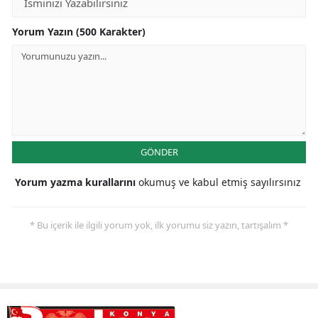
Yorum Yazın (500 Karakter)
GÖNDER
Yorum yazma kurallarını
okumuş ve kabul etmiş sayılırsınız
* Bu içerik ile ilgili yorum yok, ilk yorumu siz yazın, tartışalım *