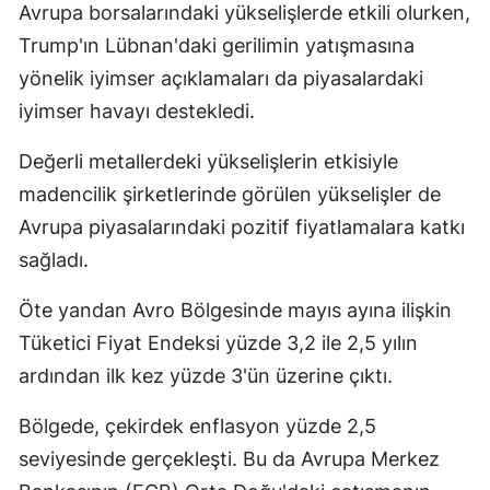
Avrupa borsalarındaki yükselişlerde etkili olurken,
Yalova
Trump'ın Lübnan'daki gerilimin yatışmasına
yönelik iyimser açıklamaları da piyasalardaki
Karabük
iyimser havayı destekledi.
Kilis
Değerli metallerdeki yükselişlerin etkisiyle
Osmaniye
madencilik şirketlerinde görülen yükselişler de
Düzce
Avrupa piyasalarındaki pozitif fiyatlamalara katkı
sağladı.
Öte yandan Avro Bölgesinde mayıs ayına ilişkin
Tüketici Fiyat Endeksi yüzde 3,2 ile 2,5 yılın
ardından ilk kez yüzde 3'ün üzerine çıktı.
Bölgede, çekirdek enflasyon yüzde 2,5
seviyesinde gerçekleşti. Bu da Avrupa Merkez