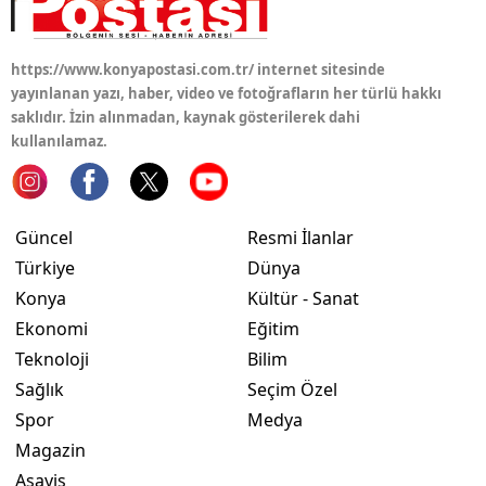
https://www.konyapostasi.com.tr/ internet sitesinde
yayınlanan yazı, haber, video ve fotoğrafların her türlü hakkı
saklıdır. İzin alınmadan, kaynak gösterilerek dahi
kullanılamaz.
Güncel
Resmi İlanlar
Türkiye
Dünya
Konya
Kültür - Sanat
Ekonomi
Eğitim
Teknoloji
Bilim
Sağlık
Seçim Özel
Spor
Medya
Magazin
Asayiş