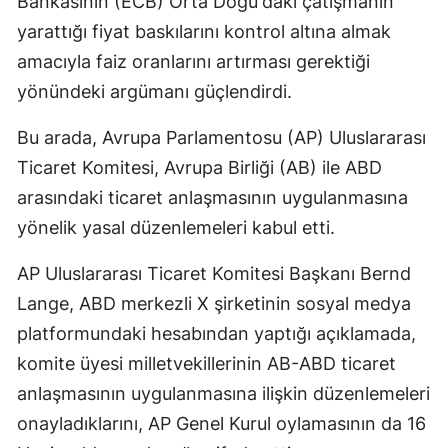
Bankasının (ECB) Orta Doğu'daki çatışmanın
yarattığı fiyat baskılarını kontrol altına almak
amacıyla faiz oranlarını artırması gerektiği
yönündeki argümanı güçlendirdi.
Bu arada, Avrupa Parlamentosu (AP) Uluslararası
Ticaret Komitesi, Avrupa Birliği (AB) ile ABD
arasındaki ticaret anlaşmasının uygulanmasına
yönelik yasal düzenlemeleri kabul etti.
AP Uluslararası Ticaret Komitesi Başkanı Bernd
Lange, ABD merkezli X şirketinin sosyal medya
platformundaki hesabından yaptığı açıklamada,
komite üyesi milletvekillerinin AB-ABD ticaret
anlaşmasının uygulanmasına ilişkin düzenlemeleri
onayladıklarını, AP Genel Kurul oylamasının da 16