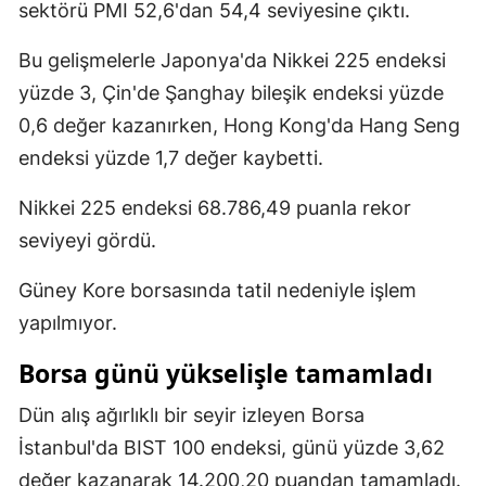
sektörü PMI 52,6'dan 54,4 seviyesine çıktı.
Bu gelişmelerle Japonya'da Nikkei 225 endeksi
yüzde 3, Çin'de Şanghay bileşik endeksi yüzde
0,6 değer kazanırken, Hong Kong'da Hang Seng
endeksi yüzde 1,7 değer kaybetti.
Nikkei 225 endeksi 68.786,49 puanla rekor
seviyeyi gördü.
Güney Kore borsasında tatil nedeniyle işlem
yapılmıyor.
Borsa günü yükselişle tamamladı
Dün alış ağırlıklı bir seyir izleyen Borsa
İstanbul'da BIST 100 endeksi, günü yüzde 3,62
değer kazanarak 14.200,20 puandan tamamladı.