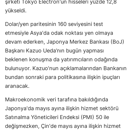
şirketi Tokyo Electron'un hisseleri yüzde 12,8
yükseldi.
Dolar/yen paritesinin 160 seviyesini test
etmesiyle Asya'da odak noktası yen olmaya
devam ederken, Japonya Merkez Bankası (BoJ)
Başkanı Kazuo Ueda’nın bugün yapması
beklenen konuşma da yatırımcıların odağında
bulunuyor. Kazuo'nun açıklamalarından Bankanın
bundan sonraki para politikasına ilişkin ipuçları
aranacak.
Makroekonomik veri tarafına bakıldığında
Japonya'da mayıs ayına ilişkin hizmet sektörü
Satınalma Yöneticileri Endeksi (PMI) 50 ile
değişmezken, Çin'de mayıs ayına ilişkin hizmet