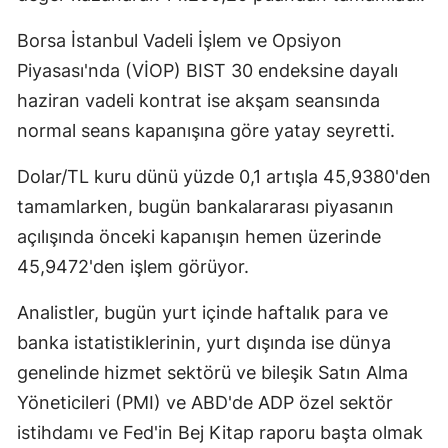
Borsa İstanbul Vadeli İşlem ve Opsiyon
Piyasası'nda (VİOP) BIST 30 endeksine dayalı
haziran vadeli kontrat ise akşam seansında
normal seans kapanışına göre yatay seyretti.
Dolar/TL kuru dünü yüzde 0,1 artışla 45,9380'den
tamamlarken, bugün bankalararası piyasanın
açılışında önceki kapanışın hemen üzerinde
45,9472'den işlem görüyor.
Analistler, bugün yurt içinde haftalık para ve
banka istatistiklerinin, yurt dışında ise dünya
genelinde hizmet sektörü ve bileşik Satın Alma
Yöneticileri (PMI) ve ABD'de ADP özel sektör
istihdamı ve Fed'in Bej Kitap raporu başta olmak