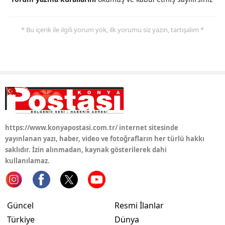
* Bu içerik ile ilgili yorum yok, ilk yorumu siz yazın, tartışalım *
https://www.konyapostasi.com.tr/ internet sitesinde
yayınlanan yazı, haber, video ve fotoğrafların her türlü hakkı
saklıdır. İzin alınmadan, kaynak gösterilerek dahi
kullanılamaz.
Güncel
Resmi İlanlar
Türkiye
Dünya