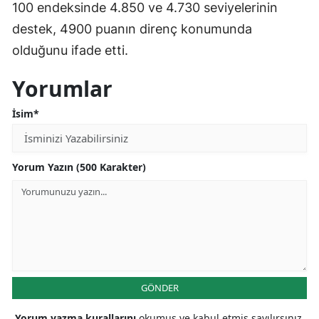
100 endeksinde 4.850 ve 4.730 seviyelerinin
destek, 4900 puanın direnç konumunda
olduğunu ifade etti.
Yorumlar
İsim*
Yorum Yazın (500 Karakter)
GÖNDER
Yorum yazma kurallarını
okumuş ve kabul etmiş sayılırsınız