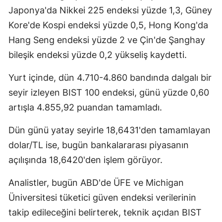
Japonya'da Nikkei 225 endeksi yüzde 1,3, Güney
Kore'de Kospi endeksi yüzde 0,5, Hong Kong'da
Hang Seng endeksi yüzde 2 ve Çin'de Şanghay
bileşik endeksi yüzde 0,2 yükseliş kaydetti.
Yurt içinde, dün 4.710-4.860 bandında dalgalı bir
seyir izleyen BIST 100 endeksi, günü yüzde 0,60
artışla 4.855,92 puandan tamamladı.
Dün günü yatay seyirle 18,6431'den tamamlayan
dolar/TL ise, bugün bankalararası piyasanın
açılışında 18,6420'den işlem görüyor.
Analistler, bugün ABD'de ÜFE ve Michigan
Üniversitesi tüketici güven endeksi verilerinin
takip edileceğini belirterek, teknik açıdan BIST