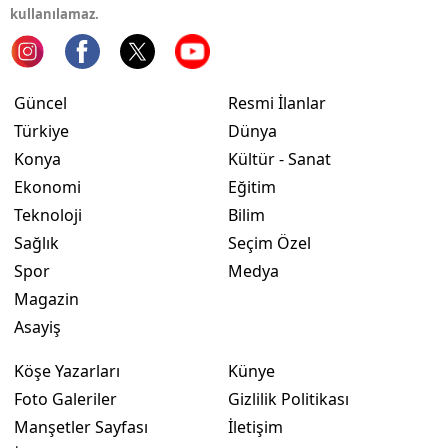
kullanılamaz.
Yalova
Karabük
Güncel
Resmi İlanlar
Kilis
Türkiye
Dünya
Konya
Kültür - Sanat
Osmaniye
Ekonomi
Eğitim
Düzce
Teknoloji
Bilim
Sağlık
Seçim Özel
Spor
Medya
Magazin
Asayiş
Köşe Yazarları
Künye
Foto Galeriler
Gizlilik Politikası
Manşetler Sayfası
İletişim